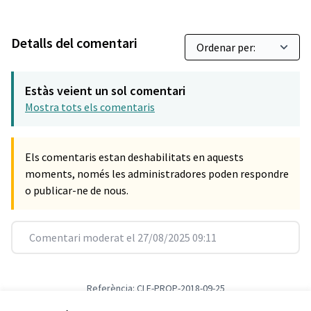
Detalls del comentari
Estàs veient un sol comentari
Mostra tots els comentaris
Els comentaris estan deshabilitats en aquests
moments, només les administradores poden respondre
o publicar-ne de nous.
Comentari moderat el 27/08/2025 09:11
Referència: CLF-PROP-2018-09-25
Versió 1
(de 1)
veure altres versions