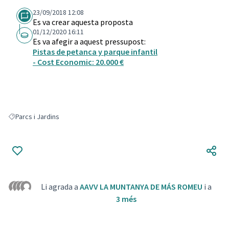
23/09/2018 12:08
Es va crear aquesta proposta
01/12/2020 16:11
Es va afegir a aquest pressupost:
Pistas de petanca y parque infantil
- Cost Economic: 20.000 €
Parcs i Jardins
Resultats en filtrar per: Parcs i Jardins
Li agrada a
AAVV LA MUNTANYA DE MÁS ROMEU
i a
3 més