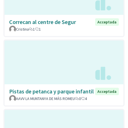
Correcan al centre de Segur
Acceptada
Cristina
1
1
Pistas de petanca y parque infantil
Acceptada
AAVV LA MUNTANYA DE MÁS ROMEU
0
4