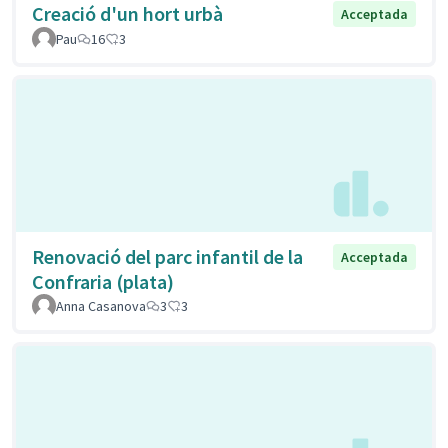
Creació d'un hort urbà
Acceptada
Pau
16
3
Renovació del parc infantil de la
Acceptada
Confraria (plata)
Anna Casanova
3
3