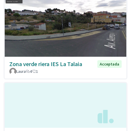
Zona verde riera IES La Talaia
Acceptada
Laura
4
1