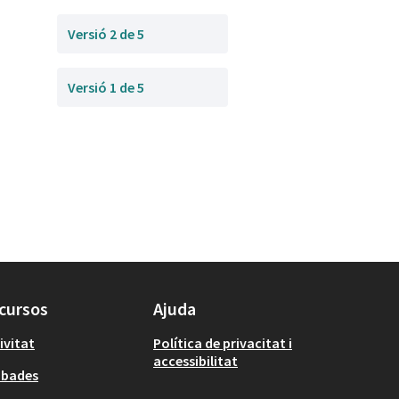
Versió 2 de 5
Versió 1 de 5
cursos
Ajuda
ivitat
Política de privacitat i
accessibilitat
obades