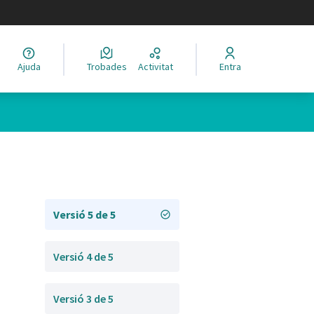
legir el idioma
Ajuda
Trobades
Activitat
Entra
Versió 5 de 5
Versió 4 de 5
Versió 3 de 5