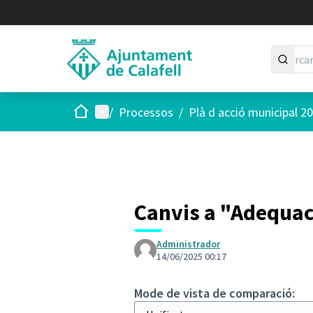
Inici
Menú principal
/
Processos
/
Plà d acció municipal 2
Canvis a "Adequaci
Administrador
14/06/2025 00:17
Mode de vista de comparació: