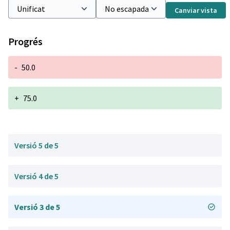
Canviar vista
Progrés
-
50.0
+
75.0
Versió 5 de 5
Versió 4 de 5
Versió 3 de 5