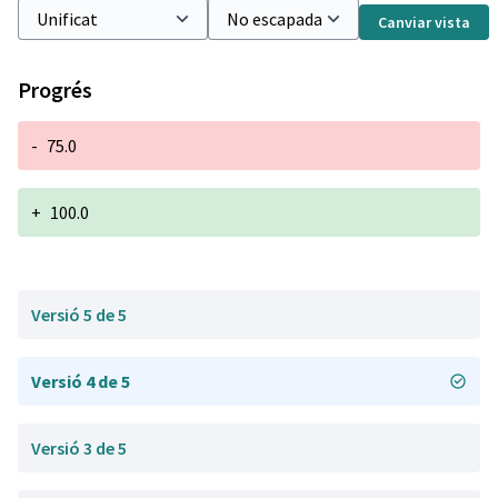
Canviar vista
Progrés
-
75.0
+
100.0
Versió 5 de 5
Versió 4 de 5
Versió 3 de 5