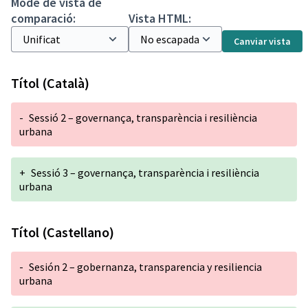
Mode de vista de
comparació:
Vista HTML:
Canviar vista
Títol (Català)
-
Sessió 2 – governança, transparència i resiliència
urbana
+
Sessió 3 – governança, transparència i resiliència
urbana
Títol (Castellano)
-
Sesión 2 – gobernanza, transparencia y resiliencia
urbana