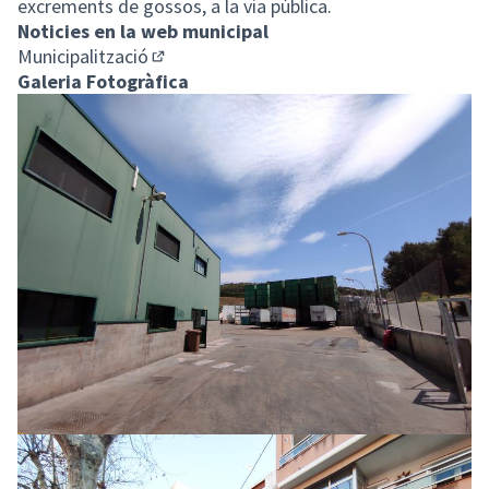
excrements de gossos, a la via pública.
Noticies en la web municipal
Municipalització
(Enllaç extern)
Galeria Fotogràfica