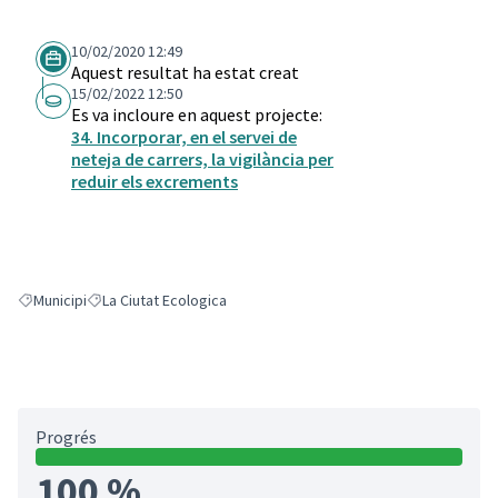
10/02/2020 12:49
Aquest resultat ha estat creat
15/02/2022 12:50
Es va incloure en aquest projecte:
34. Incorporar, en el servei de
neteja de carrers, la vigilància per
reduir els excrements
Municipi
La Ciutat Ecologica
Resultats en filtrar per: Municipi
Resultats en filtrar per: La Ciutat Ecologica
Progrés
100 %