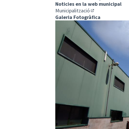
Noticies en la web municipal
Municipalització
(Enllaç extern)
Galeria Fotogràfica