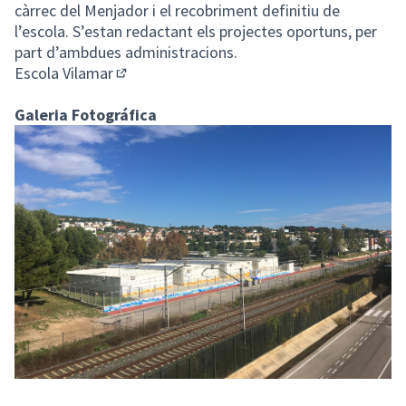
càrrec del Menjador i el recobriment definitiu de
l’escola. S’estan redactant els projectes oportuns, per
part d’ambdues administracions.
Escola Vilamar
(Enllaç extern)
Galeria Fotográfica