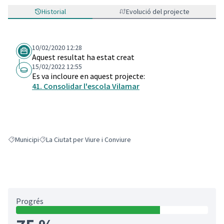
Historial
Evolució del projecte
10/02/2020 12:28
Aquest resultat ha estat creat
15/02/2022 12:55
Es va incloure en aquest projecte:
41. Consolidar l'escola Vilamar
Municipi
La Ciutat per Viure i Conviure
Resultats en filtrar per: Municipi
Resultats en filtrar per: La Ciutat per Viure i Conviure
Progrés