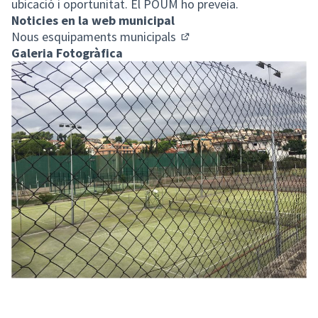
ubicació i oportunitat. El POUM ho preveia.
Noticies en la web municipal
Nous esquipaments municipals
(Enllaç extern)
Galeria Fotogràfica