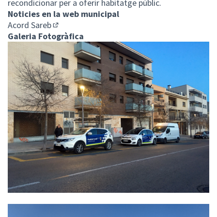
recondicionar per a oferir habitatge públic.
Noticies en la web municipal
Acord Sareb
(Enllaç extern)
Galeria Fotogràfica