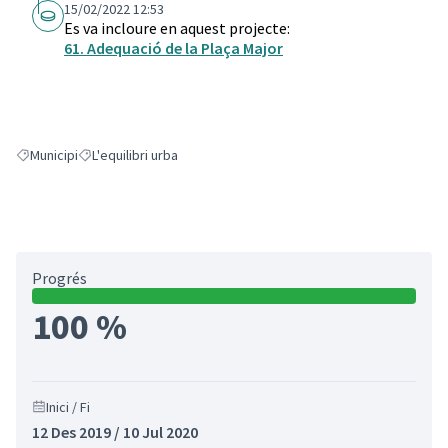
15/02/2022 12:53
Es va incloure en aquest projecte:
61. Adequació de la Plaça Major
Municipi
L'equilibri urba
Resultats en filtrar per: Municipi
Resultats en filtrar per: L'equilibri urba
Progrés
100 %
Inici / Fi
12 Des 2019 / 10 Jul 2020