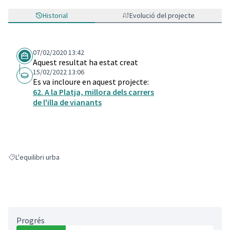
Historial
Evolució del projecte
07/02/2020 13:42
Aquest resultat ha estat creat
15/02/2022 13:06
Es va incloure en aquest projecte:
62. A la Platja, millora dels carrers
de l'illa de vianants
L'equilibri urba
Resultats en filtrar per: L'equilibri urba
Progrés