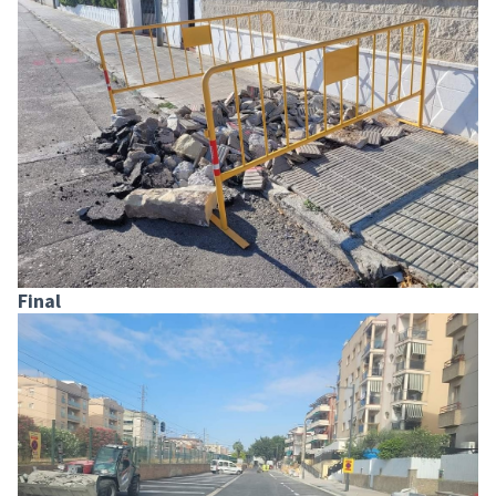
Final