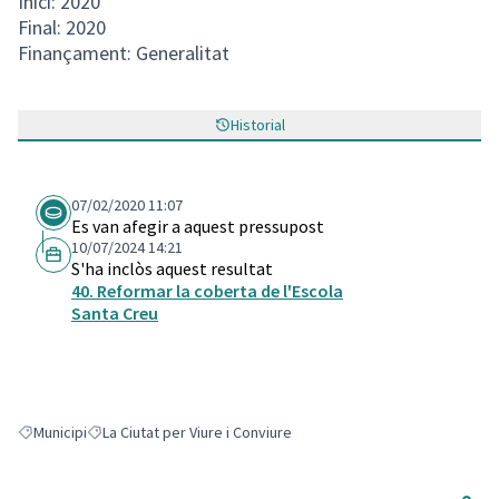
Inici: 2020
Final: 2020
Finançament: Generalitat
Historial
07/02/2020 11:07
Es van afegir a aquest pressupost
10/07/2024 14:21
S'ha inclòs aquest resultat
40. Reformar la coberta de l'Escola
Santa Creu
Municipi
La Ciutat per Viure i Conviure
Resultats en filtrar per: Municipi
Resultats en filtrar per: La Ciutat per Viure i Conviure