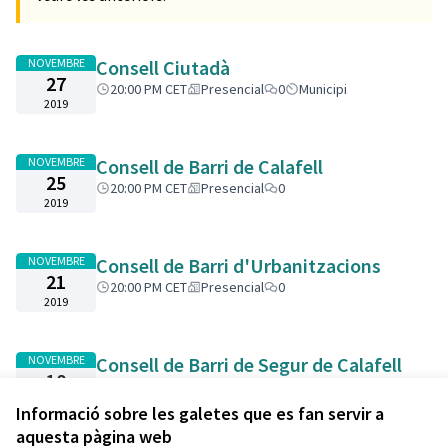
NOVEMBRE
Consell Ciutadà
27
20:00 PM CET
Presencial
0
Municipi
2019
NOVEMBRE
Consell de Barri de Calafell
25
20:00 PM CET
Presencial
0
2019
NOVEMBRE
Consell de Barri d'Urbanitzacions
21
20:00 PM CET
Presencial
0
2019
NOVEMBRE
Consell de Barri de Segur de Calafell
18
20:00 PM CET
Presencial
0
2019
Informació sobre les galetes que es fan servir a
aquesta pàgina web