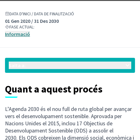
DATA D'INICI / DATA DE FINALITZACIÓ
01 Gen 2020 / 31 Des 2030
FASE ACTUAL:
Informació
Salta a:
Quant a aquest procés
L’Agenda 2030 és el nou full de ruta global per avançar
vers el desenvolupament sostenible. Aprovada per
Nacions Unides el 2015, inclou 17 Objectius de
Desenvolupament Sostenible (ODS) a assolir el
2030. Els ODS cobreixen la dimensió social, econòmica i