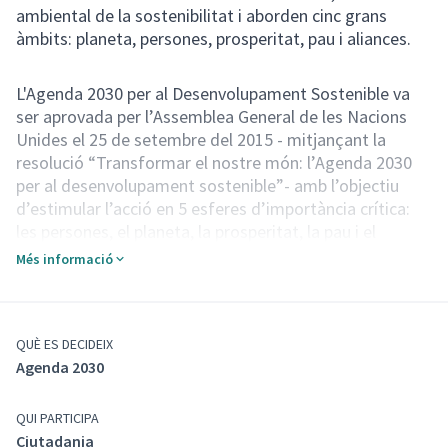
ambiental de la sostenibilitat i aborden cinc grans
àmbits: planeta, persones, prosperitat, pau i aliances.
L'Agenda 2030 per al Desenvolupament Sostenible va
ser aprovada per l’Assemblea General de les Nacions
Unides el 25 de setembre del 2015 - mitjançant la
resolució “Transformar el nostre món: l’Agenda 2030
per al desenvolupament sostenible”- amb l’objectiu
d’estimular l’acció en 5 esferes d’importància crítica:
les persones, el planeta, la prosperitat, la pau i el
partenariat.
Més informació
Aquesta resolució fa una crida a desenvolupar
respostes nacionals ambicioses per implementar
l’Agenda 2030.
L'Agenda conté 17 Objectius per al Desenvolupament
QUÈ ES DECIDEIX
Agenda 2030
Sostenible (ODS) i 169 fites associades a assolir en
l’horitzó de l’any 2030.
El Pla d'Acció Municipal, PAM, 2023-2027
assoleix
QUI PARTICIPA
(Obrir en una pe
part dels objectius de l'Agenda Calafell 2030.
Ciutadania