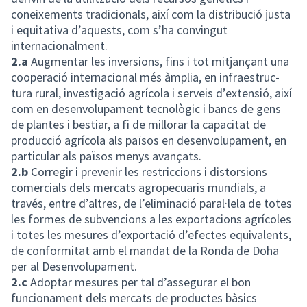
coneixements tradicionals, així com la distribució justa
i equitativa d’aquests, com s’ha convingut
internacionalment.
2.a
Augmentar les inversions, fins i tot mitjançant una
cooperació internacional més àmplia, en infraestruc­
tura rural, investigació agrícola i serveis d’extensió, així
com en desenvolupament tecnològic i bancs de gens
de plantes i bestiar, a fi de millorar la capacitat de
producció agrícola als països en desenvolupament, en
particular als països menys avançats.
2.b
Corregir i prevenir les restriccions i distorsions
comercials dels mercats agropecuaris mundials, a
través, entre d’altres, de l’eliminació paral·lela de totes
les formes de subvencions a les exportacions agrícoles
i totes les mesures d’exportació d’efectes equivalents,
de conformitat amb el mandat de la Ronda de Doha
per al Desenvolupament.
2.c
Adoptar mesures per tal d’assegurar el bon
funcionament dels mercats de productes bàsics