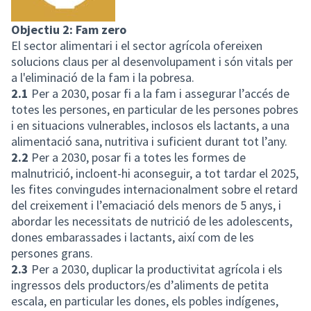
Objectiu 2: Fam zero
El sector alimentari i el sector agrícola ofereixen
solucions claus per al desenvolupament i són vitals per
a l'eliminació de la fam i la pobresa.
2.1
Per a 2030, posar fi a la fam i assegurar l’accés de
totes les persones, en particular de les persones pobres
i en situacions vulnerables, inclosos els lactants, a una
alimentació sana, nutritiva i suficient durant tot l’any.
2.2
Per a 2030, posar fi a totes les formes de
malnutrició, incloent-hi aconseguir, a tot tardar el 2025,
les fites convingudes internacionalment sobre el retard
del creixement i l’emaciació dels menors de 5 anys, i
abordar les necessitats de nutrició de les adolescents,
dones embarassades i lactants, així com de les
persones grans.
2.3
Per a 2030, duplicar la productivitat agrícola i els
ingressos dels productors/es d’aliments de petita
escala, en particular les dones, els pobles indígenes,