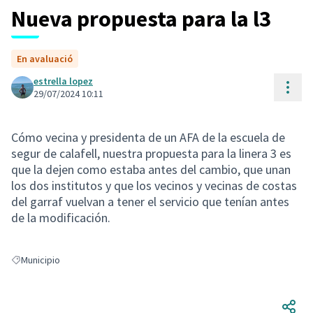
Nueva propuesta para la l3
En avaluació
estrella lopez
Cont
29/07/2024 10:11
Cómo vecina y presidenta de un AFA de la escuela de
segur de calafell, nuestra propuesta para la linera 3 es
que la dejen como estaba antes del cambio, que unan
los dos institutos y que los vecinos y vecinas de costas
del garraf vuelvan a tener el servicio que tenían antes
de la modificación.
Municipio
Resultados al filtrar por: Municipio