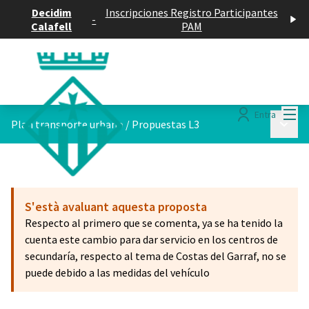
Decidim
Inscripciones Registro Participantes
-
Calafell
PAM
Menú
Entra
Menú p
Plan transporte urbano
/
Propuestas L3
S'està avaluant aquesta proposta
Respecto al primero que se comenta, ya se ha tenido la
cuenta este cambio para dar servicio en los centros de
secundaría, respecto al tema de Costas del Garraf, no se
puede debido a las medidas del vehículo