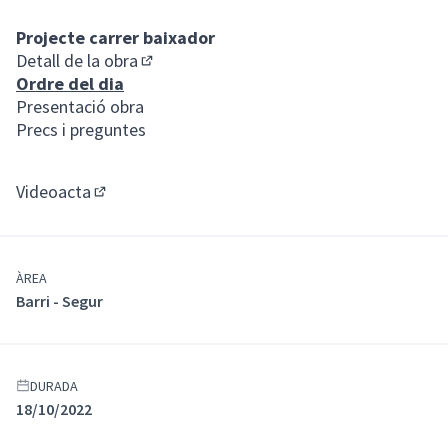
Projecte carrer baixador
Detall de la obra
(Enllaç extern)
Ordre del dia
Presentació obra
Precs i preguntes
Videoacta
(Enllaç extern)
ÀREA
Barri - Segur
DURADA
18/10/2022