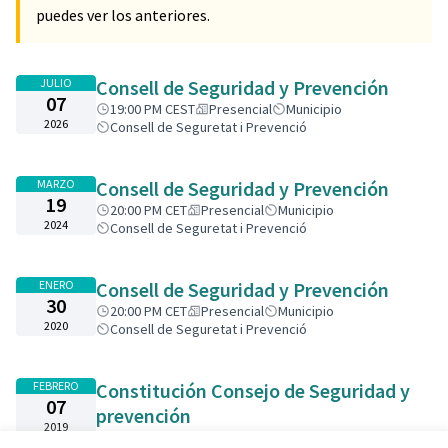
puedes ver los anteriores.
JULIO
Consell de Seguridad y Prevención
07
19:00 PM CEST
Presencial
Municipio
2026
Consell de Seguretat i Prevenció
MARZO
Consell de Seguridad y Prevención
19
20:00 PM CET
Presencial
Municipio
2024
Consell de Seguretat i Prevenció
ENERO
Consell de Seguridad y Prevención
30
20:00 PM CET
Presencial
Municipio
2020
Consell de Seguretat i Prevenció
FEBRERO
Constitución Consejo de Seguridad y
07
prevención
2019
20:00 PM CET
Presencial
Municipio