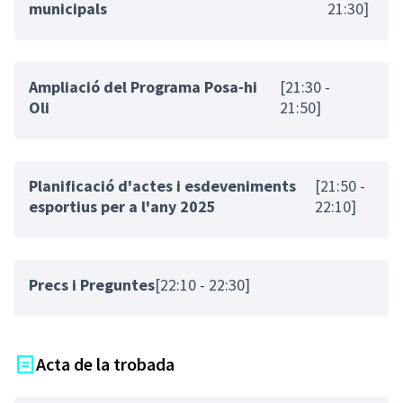
municipals
21:30]
Ampliació del Programa Posa-hi
[21:30 -
Oli
21:50]
Planificació d'actes i esdeveniments
[21:50 -
esportius per a l'any 2025
22:10]
Precs i Preguntes
[22:10 - 22:30]
Acta de la trobada