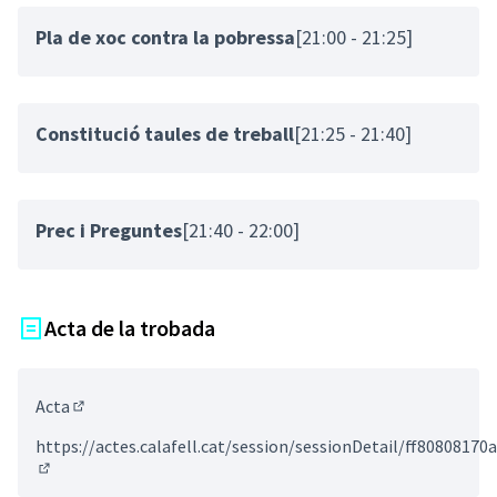
Pla de xoc contra la pobressa
[21:00 - 21:25]
Constitució taules de treball
[21:25 - 21:40]
Prec i Preguntes
[21:40 - 22:00]
Acta de la trobada
Acta
(Enllaç extern)
https://actes.calafell.cat/session/sessionDetail/ff808081
(Enllaç extern)