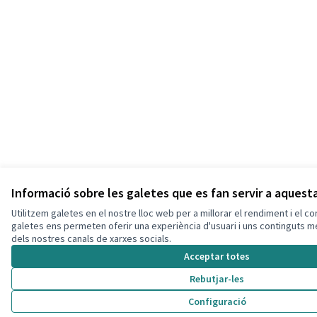
Informació sobre les galetes que es fan servir a aques
Utilitzem galetes en el nostre lloc web per a millorar el rendiment i el c
galetes ens permeten oferir una experiència d'usuari i uns continguts 
dels nostres canals de xarxes socials.
Acceptar totes
Rebutjar-les
Configuració