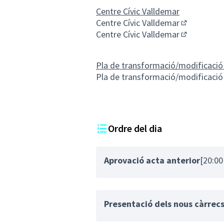
Centre Cívic Valldemar
Centre Cívic Valldemar
(Enllaç exte
Centre Cívic Valldemar
(Enllaç exte
Pla de transformació/modificació 
Pla de transformació/modificació 
Ordre del dia
Aprovació acta anterior
[20:00
Presentació dels nous càrrec