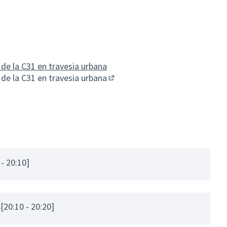
rn)
rn)
de la C31 en travesia urbana
de la C31 en travesia urbana
(Enllaç extern)
 - 20:10]
s
[20:10 - 20:20]