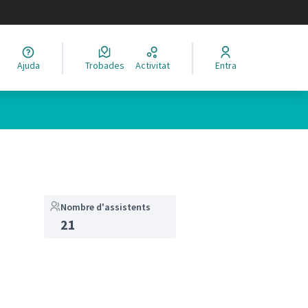
legir el idioma
Ajuda
Trobades
Activitat
Entra
Nombre d'assistents
21