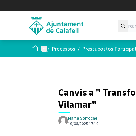
Inici
Menú principal
/
Processos
/
Pressupostos Participa
Canvis a " Transfo
Vilamar"
Marta Sorroche
19/06/2025 17:10