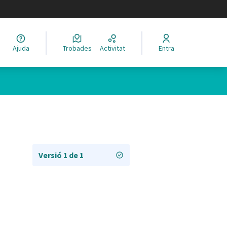
legir el idioma
Ajuda
Trobades
Activitat
Entra
Versió 1 de 1