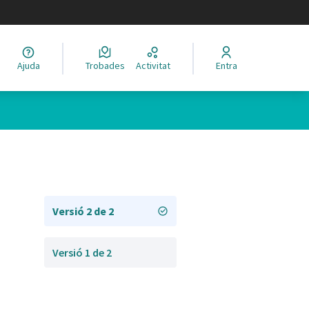
legir el idioma
Ajuda
Trobades
Activitat
Entra
Versió 2 de 2
Versió 1 de 2