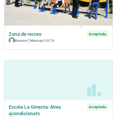
Zona de recreo
Acceptada
Barmon
Municipi
0
0
Escola La Ginesta: Aires
Acceptada
acondicionats