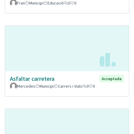
Fran
Municipi
Educació
0
0
Asfaltar carretera
Acceptada
Mercedes
Municipi
Carrers i Vials
0
0