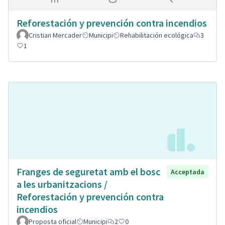
Reforestación y prevención contra incendios
Cristian Mercader
Municipi
Rehabilitación ecológica
3
1
Franges de seguretat amb el bosc
Acceptada
a les urbanitzacions /
Reforestación y prevención contra
incendios
Proposta oficial
Municipi
2
0