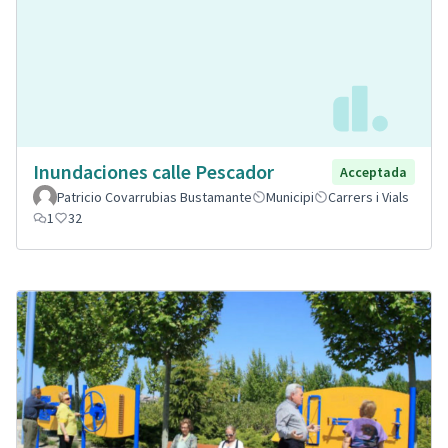
Inundaciones calle Pescador
Acceptada
Patricio Covarrubias Bustamante
Municipi
Carrers i Vials
1
32