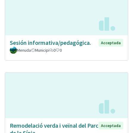
Sesión informativa/pedagógica.
Acceptada
Menuda
Municipi
0
0
Remodelació verda i veïnal del Parc
Acceptada
de la Sínia