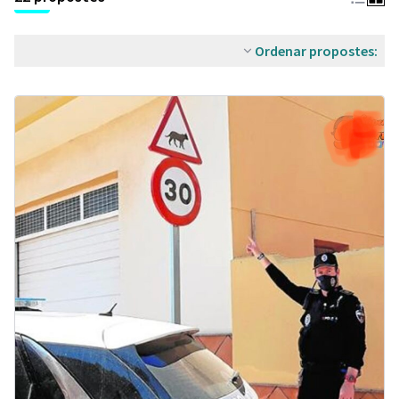
Ordenar propostes: