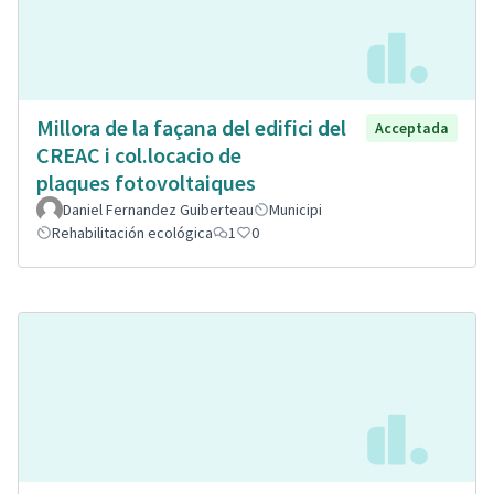
Millora de la façana del edifici del
Acceptada
CREAC i col.locacio de
plaques fotovoltaiques
Daniel Fernandez Guiberteau
Municipi
Rehabilitación ecológica
1
0