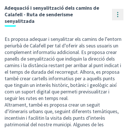
Adequació i senyalització dels camins de
Cont
Calafell - Ruta de senderisme
senyalitzada
Es proposa adequar i senyalitzar els camins de l’entorn
periurbà de Calafell per tal d’oferir als seus usuaris un
complement informatiu addicional. Es proposa crear
panells de senyalització que indiquin la direcció dels
camins i la distància restant per arribar al punt indicat i
el temps de durada del recorregut. Alhora, es proposa
també crear cartells informatius per a aquells punts
que tinguin un interès històric, botànic i geològic així
com un suport digital que permeti previsualitzar i
seguir les rutes en temps real.
Altrament, també es proposa crear un seguit
d’itineraris urbans que, seguint diferents temàtiques,
incentivin i facilitin la visita dels punts d’interès
patrimonial del nostre municipi. Algunes de les