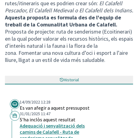
rutes/itineraris que es podrien crear són:
El Calafell
Pescador, El Calafell Medieval o El Calafell dels Indians.
Aquesta proposta es formula des de l'equip de
treball de la Comunalitat Urbana de Calafell.
Proposta de projecte: ruta de senderisme (Ecoitinerari)
en la qual poder valorar els recursos històrics, els espais
d’interès natural i la fauna i la flora de la
zona. Fomentar una nova cultura d’oci i esport a l’aire
lliure, lligat a un estil de vida més saludable.
Historial
14/09/2022 12:28
Es van afegir a aquest pressupost
31/01/2025 11:47
S'ha inclòs aquest resultat
Adequació i senyalització dels
camins de Calafell - Ruta de