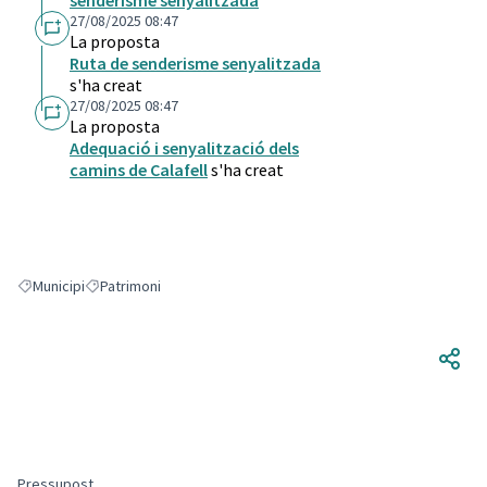
senderisme senyalitzada
27/08/2025 08:47
La proposta
Ruta de senderisme senyalitzada
s'ha creat
27/08/2025 08:47
La proposta
Adequació i senyalització dels
camins de Calafell
s'ha creat
Municipi
Patrimoni
Resultats en filtrar per: Municipi
Resultats en filtrar per: Patrimoni
Pressupost