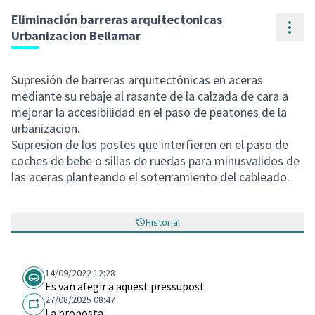
Eliminación barreras arquitectonicas
Cont
Urbanizacion Bellamar
Supresión de barreras arquitectónicas en aceras
mediante su rebaje al rasante de la calzada de cara a
mejorar la accesibilidad en el paso de peatones de la
urbanizacion.
Supresion de los postes que interfieren en el paso de
coches de bebe o sillas de ruedas para minusvalidos de
las aceras planteando el soterramiento del cableado.
Historial
14/09/2022 12:28
Es van afegir a aquest pressupost
27/08/2025 08:47
La proposta