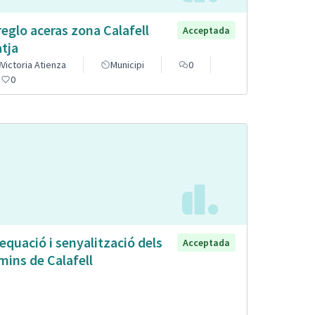
reglo aceras zona Calafell
Acceptada
atja
Victoria Atienza
Municipi
0
0
equació i senyalització dels
Acceptada
mins de Calafell