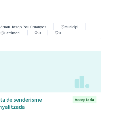
Arnau Josep Pou Cruanyes
Municipi
Patrimoni
0
0
ta de senderisme
Acceptada
nyalitzada