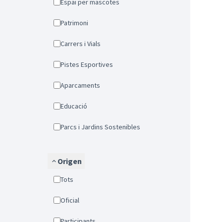
Espai per mascotes
Patrimoni
Carrers i Vials
Pistes Esportives
Aparcaments
Educació
Parcs i Jardins Sostenibles
Origen
Tots
Oficial
Participants