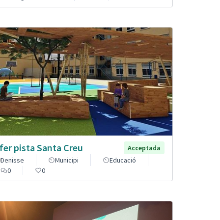
fer pista Santa Creu
Acceptada
Denisse
Municipi
Educació
0
0