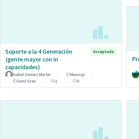
Soporte a la 4 Generación
Acceptada
Pr
(gente mayor con in
capacidades)
Isabel Gomez Martin
Municipi
Gent Gran
1
0