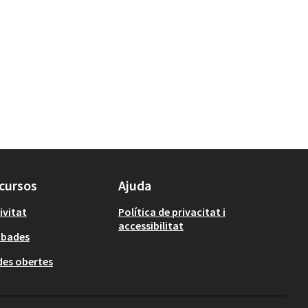
cursos
Ajuda
ivitat
Política de privacitat i
accessibilitat
obades
es obertes