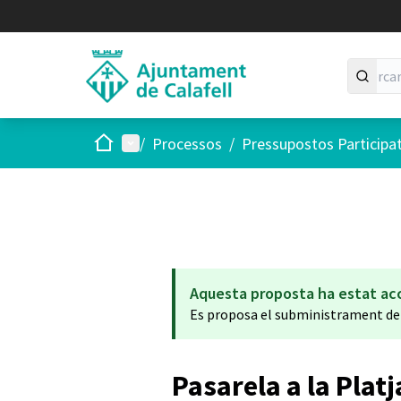
Inici
Menú principal
/
Processos
/
Pressupostos Participa
Aquesta proposta ha estat ac
Es proposa el subministrament de
Pasarela a la Platj