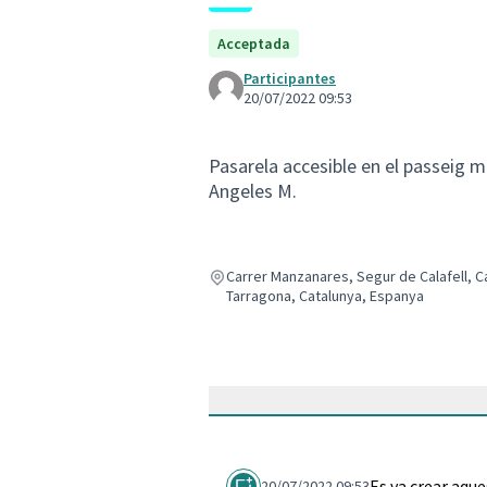
Acceptada
Participantes
20/07/2022 09:53
Pasarela accesible en el passeig m
Angeles M.
Carrer Manzanares, Segur de Calafell, Ca
Tarragona, Catalunya, Espanya
Es va crear aqu
20/07/2022 09:53