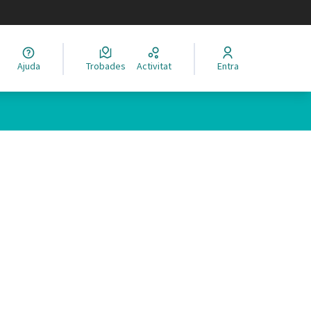
legir el idioma
Ajuda
Trobades
Activitat
Entra