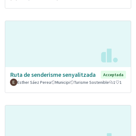
Ruta de senderisme senyalitzada
Acceptada
Esther Sáez Perea
Municipi
Turisme Sostenible
1
1