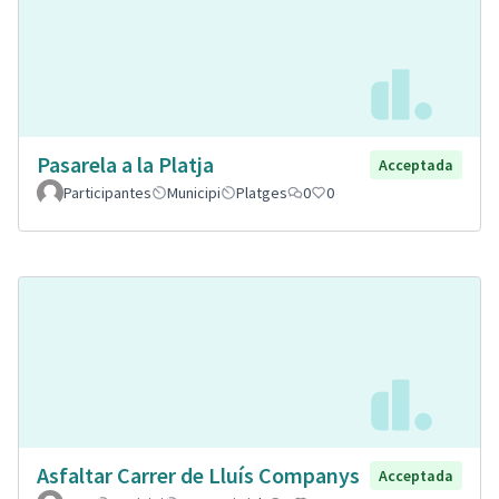
Pasarela a la Platja
Acceptada
Participantes
Municipi
Platges
0
0
Asfaltar Carrer de Lluís Companys
Acceptada