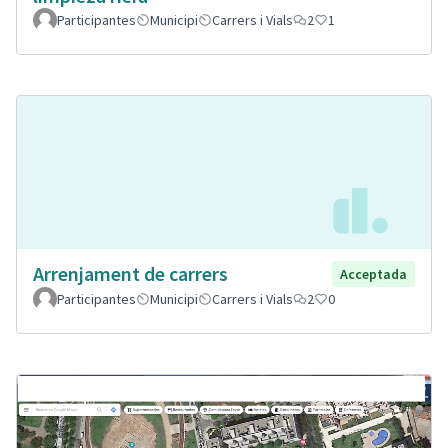
Participantes
Municipi
Carrers i Vials
2
1
Arrenjament de carrers
Acceptada
Participantes
Municipi
Carrers i Vials
2
0