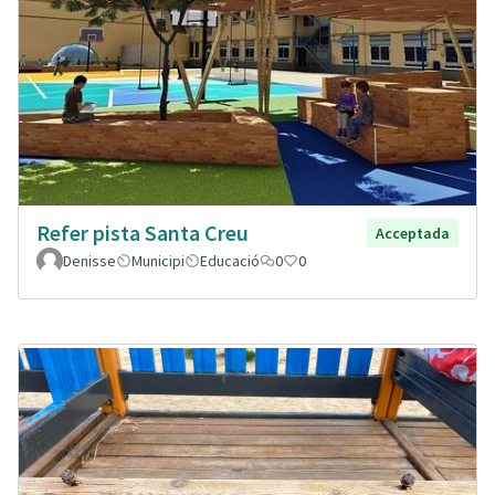
Refer pista Santa Creu
Acceptada
Denisse
Municipi
Educació
0
0