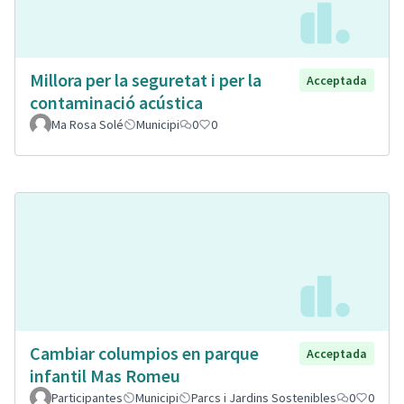
Millora per la seguretat i per la
Acceptada
contaminació acústica
Ma Rosa Solé
Municipi
0
0
Cambiar columpios en parque
Acceptada
infantil Mas Romeu
Participantes
Municipi
Parcs i Jardins Sostenibles
0
0