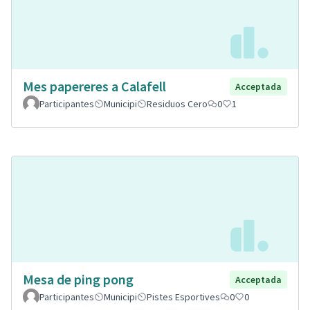
Mes papereres a Calafell
Acceptada
Participantes
Municipi
Residuos Cero
0
1
Mesa de ping pong
Acceptada
Participantes
Municipi
Pistes Esportives
0
0