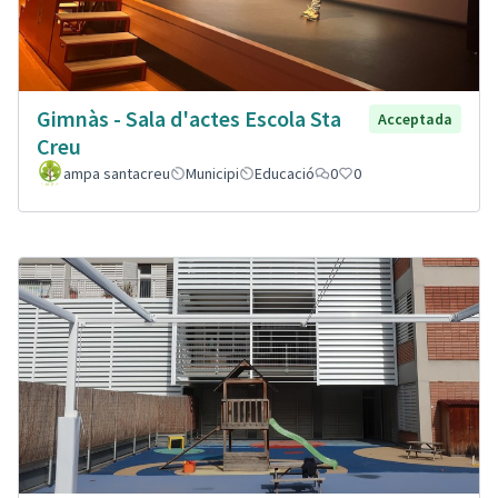
Gimnàs - Sala d'actes Escola Sta
Acceptada
Creu
ampa santacreu
Municipi
Educació
0
0