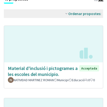
Ordenar propostes:
Material d'inclusió i pictogrames a
Acceptada
les escoles del municipio.
NATIVIDAD MARTINEZ ROMAN
Municipi
Educació
0
0