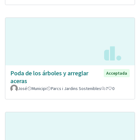
Poda de los árboles y arreglar
Acceptada
aceras
José
Municipi
Parcs i Jardins Sostenibles
7
0