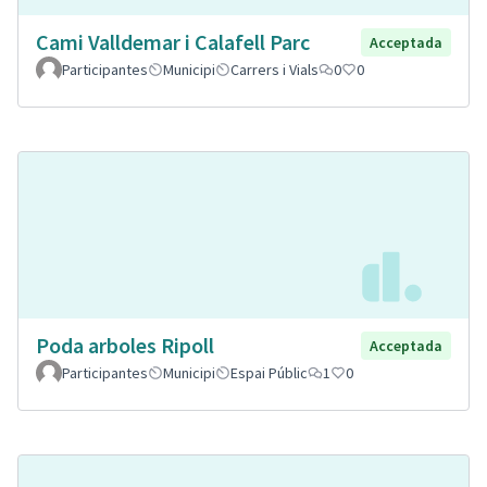
Cami Valldemar i Calafell Parc
Acceptada
Participantes
Municipi
Carrers i Vials
0
0
Poda arboles Ripoll
Acceptada
Participantes
Municipi
Espai Públic
1
0