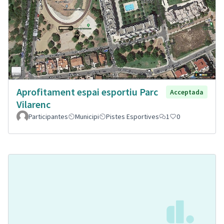
Aprofitament espai esportiu Parc
Acceptada
Vilarenc
Participantes
Municipi
Pistes Esportives
1
0