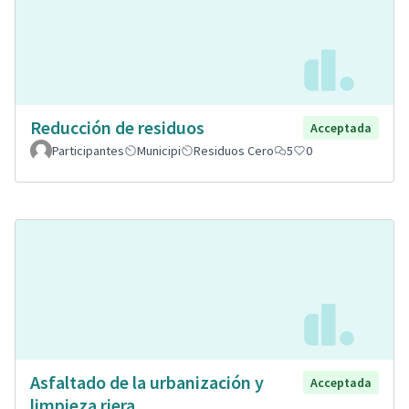
Reducción de residuos
Acceptada
Participantes
Municipi
Residuos Cero
5
0
Asfaltado de la urbanización y
Acceptada
limpieza riera