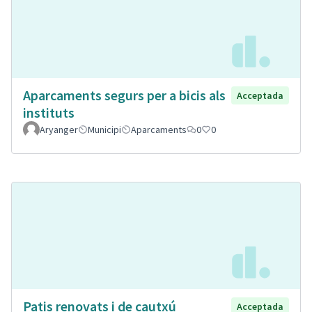
Aparcaments segurs per a bicis als
Acceptada
instituts
Aryanger
Municipi
Aparcaments
0
0
Patis renovats i de cautxú
Acceptada