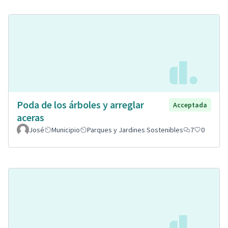
Poda de los árboles y arreglar
Acceptada
aceras
José
Municipio
Parques y Jardines Sostenibles
7
0