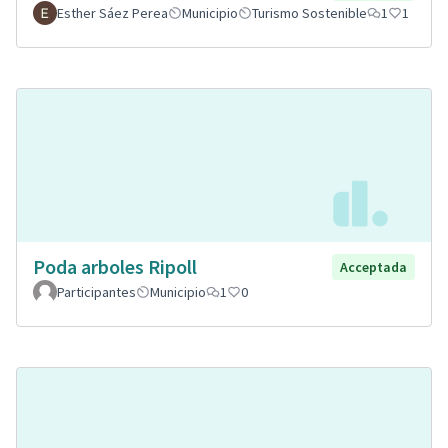
Esther Sáez Perea
Municipio
Turismo Sostenible
1
1
Poda arboles Ripoll
Acceptada
Participantes
Municipio
1
0