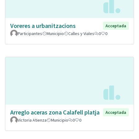
Voreres a urbanitzacions
Acceptada
Participantes
Municipio
Calles y Viales
0
0
Arreglo aceras zona Calafell platja
Acceptada
Victoria Atienza
Municipio
0
0