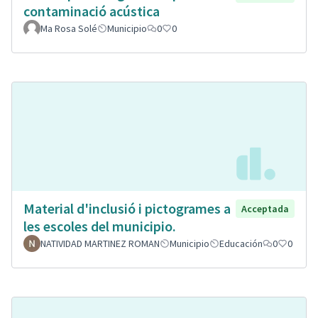
contaminació acústica
Ma Rosa Solé
Municipio
0
0
Material d'inclusió i pictogrames a
Acceptada
les escoles del municipio.
NATIVIDAD MARTINEZ ROMAN
Municipio
Educación
0
0