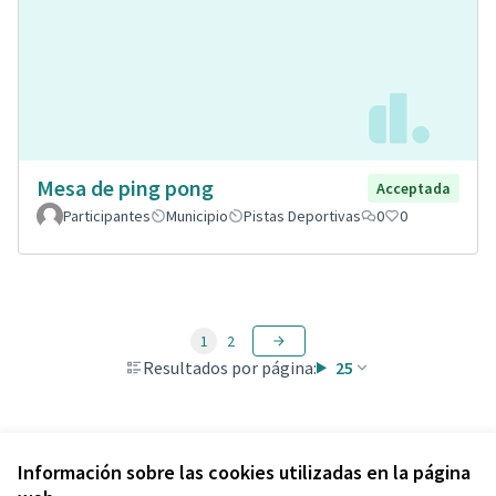
Mesa de ping pong
Acceptada
Participantes
Municipio
Pistas Deportivas
0
0
1
2
Resultados por página:
25
Ver todas las propuestas retiradas
Información sobre las cookies utilizadas en la página