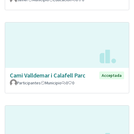
Cami Valldemar i Calafell Parc
Acceptada
Participantes
Municipio
0
0