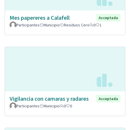
Mes papereres a Calafell
Acceptada
Participantes
Municipio
Residuos Cero
0
1
Vigilancia con camaras y radares
Acceptada
Participantes
Municipio
0
0