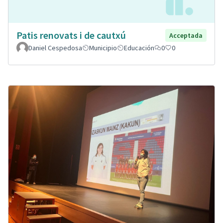
Patis renovats i de cautxú
Acceptada
Daniel Cespedosa
Municipio
Educación
0
0