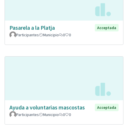
Pasarela a la Platja
Acceptada
Participantes
Municipio
0
0
Ayuda a voluntarias mascostas
Acceptada
Participantes
Municipio
0
0