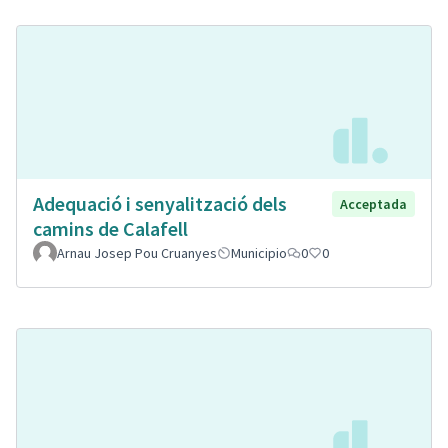
Adequació i senyalització dels
Acceptada
camins de Calafell
Arnau Josep Pou Cruanyes
Municipio
0
0