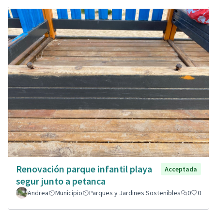
Renovación parque infantil playa
Acceptada
segur junto a petanca
Andrea
Municipio
Parques y Jardines Sostenibles
0
0