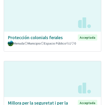
Protección colonials ferales
Acceptada
Menuda
Municipio
Espacio Público
1
0
Millora per la seguretat i per la
Acceptada