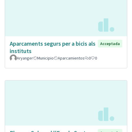
Aparcaments segurs per a bicis als
Acceptada
instituts
Aryanger
Municipio
Aparcamientos
0
0