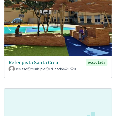
Refer pista Santa Creu
Acceptada
Denisse
Municipio
Educación
0
0