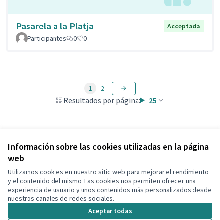
Pasarela a la Platja
Acceptada
Participantes
0
0
1
2
Resultados por página:
25
Ver todas las propuestas retiradas
Información sobre las cookies utilizadas en la página
web
Utilizamos cookies en nuestro sitio web para mejorar el rendimiento
Términos y condiciones de uso
y el contenido del mismo. Las cookies nos permiten ofrecer una
Configuración de cookies
experiencia de usuario y unos contenidos más personalizados desde
Decidim Calafell en X
Decidim Calafell en Facebook
Decidim Calafell en YouTube
Decidim Calafell en GitHub
nuestros canales de redes sociales.
(Enlace externo)
(Enlace externo)
(Enlace externo)
(Enlace externo)
Aceptar todas