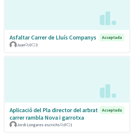
Asfaltar Carrer de Lluís Companys
Acceptada
Juan
0
3
Aplicació del Pla director del arbrat
Acceptada
carrer rambla Nova i garrotxa
Jordi Longares escrichs
0
1