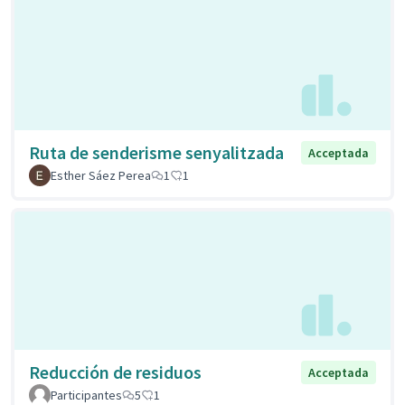
Ruta de senderisme senyalitzada
Acceptada
Esther Sáez Perea
1
1
Reducción de residuos
Acceptada
Participantes
5
1