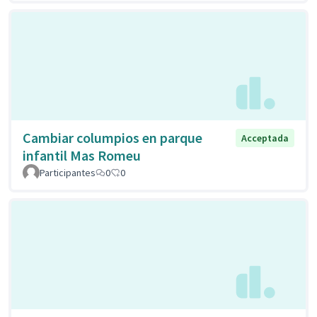
Cambiar columpios en parque
Acceptada
infantil Mas Romeu
Participantes
0
0