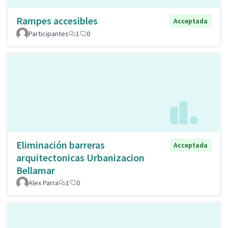
Rampes accesibles
Acceptada
Participantes
1
0
Eliminación barreras
Acceptada
arquitectonicas Urbanizacion
Bellamar
Alex Parra
1
0