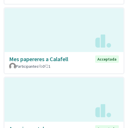
Mes papereres a Calafell
Acceptada
Participantes
0
1