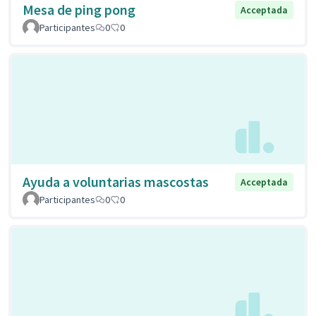
Mesa de ping pong
Acceptada
Participantes
0
0
Ayuda a voluntarias mascostas
Acceptada
Participantes
0
0