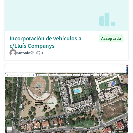
Incorporación de vehículos a
Acceptada
c/Lluís Companys
Antonio
0
0