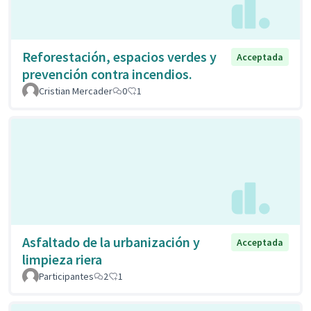
Reforestación, espacios verdes y
Acceptada
prevención contra incendios.
Cristian Mercader
0
1
Asfaltado de la urbanización y
Acceptada
limpieza riera
Participantes
2
1