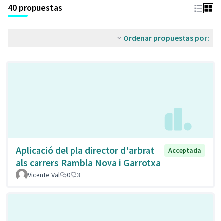
40 propuestas
Ordenar propuestas por:
Aplicació del pla director d'arbrat
Acceptada
als carrers Rambla Nova i Garrotxa
Vicente Val
0
3