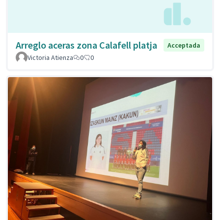
Arreglo aceras zona Calafell platja
Acceptada
Victoria Atienza
0
0