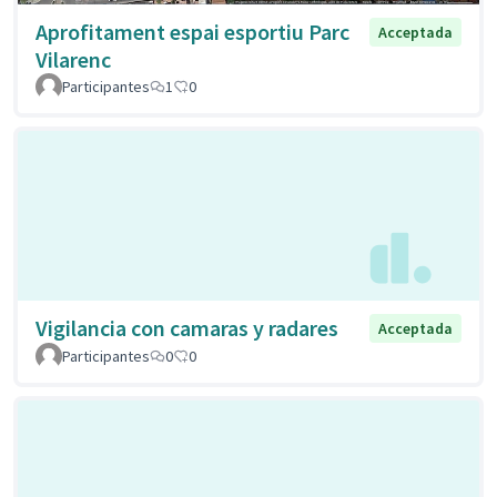
Aprofitament espai esportiu Parc
Acceptada
Vilarenc
Participantes
1
0
Vigilancia con camaras y radares
Acceptada
Participantes
0
0