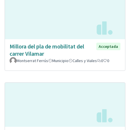
Millora del pla de mobilitat del
Acceptada
carrer Vilamar
Montserrat Ferrús
Municipio
Calles y Viales
0
0