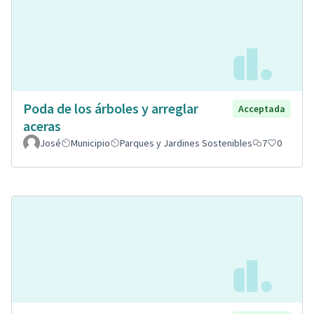
Poda de los árboles y arreglar
Acceptada
aceras
José
Municipio
Parques y Jardines Sostenibles
7
0