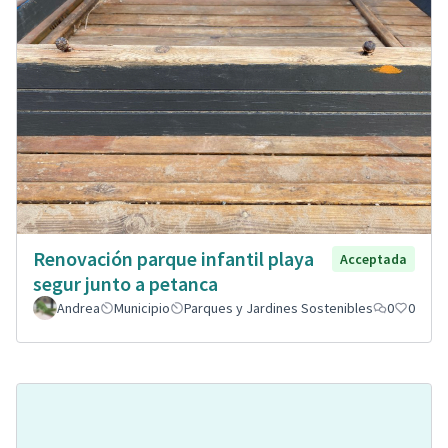
Renovación parque infantil playa
Acceptada
segur junto a petanca
Andrea
Municipio
Parques y Jardines Sostenibles
0
0