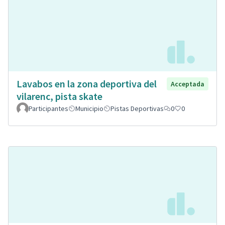
Lavabos en la zona deportiva del
Acceptada
vilarenc, pista skate
Participantes
Municipio
Pistas Deportivas
0
0