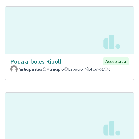
Poda arboles Ripoll
Acceptada
Participantes
Municipio
Espacio Público
1
0