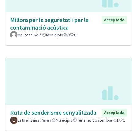
Millora per la seguretat i per la
Acceptada
contaminació acústica
Ma Rosa Solé
Municipio
0
0
Ruta de senderisme senyalitzada
Acceptada
Esther Sáez Perea
Municipio
Turismo Sostenible
1
1