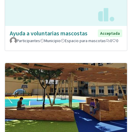
Ayuda a voluntarias mascostas
Acceptada
Participantes
Municipio
Espacio para mascotas
0
0