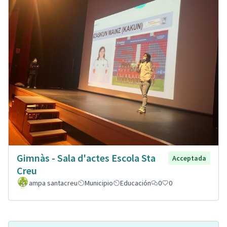
Gimnàs - Sala d'actes Escola Sta
Acceptada
Creu
ampa santacreu
Municipio
Educación
0
0