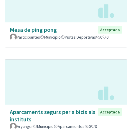
Mesa de ping pong
Acceptada
Participantes
Municipio
Pistas Deportivas
0
0
Aparcaments segurs per a bicis als
Acceptada
instituts
Aryanger
Municipio
Aparcamientos
0
0