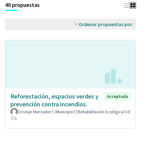
40 propuestas
Ordenar propuestas por:
Reforestación, espacios verdes y
Acceptada
prevención contra incendios.
Cristian Mercader
Municipio
Rehabilitación Ecológica
0
1