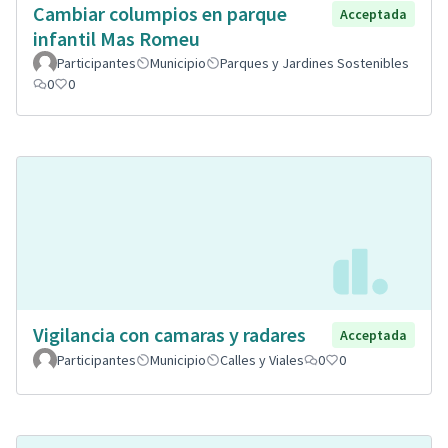
Cambiar columpios en parque
Acceptada
infantil Mas Romeu
Participantes
Municipio
Parques y Jardines Sostenibles
0
0
Vigilancia con camaras y radares
Acceptada
Participantes
Municipio
Calles y Viales
0
0