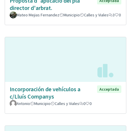
Proposta d´aplicació del pla
Acceptada
director d'arbrat.
Mateo Mejias Fernandez
Municipio
Calles y Viales
3
0
Incorporación de vehículos a
Acceptada
c/Lluís Companys
Antonio
Municipio
Calles y Viales
0
0