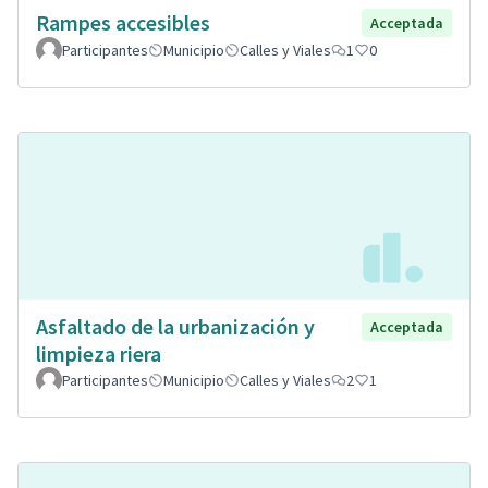
Rampes accesibles
Acceptada
Participantes
Municipio
Calles y Viales
1
0
Asfaltado de la urbanización y
Acceptada
limpieza riera
Participantes
Municipio
Calles y Viales
2
1