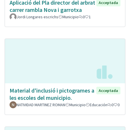
Aplicació del Pla director del arbrat
Acceptada
carrer rambla Nova i garrotxa
Jordi Longares escrichs
Municipio
0
1
Material d'inclusió i pictogrames a
Acceptada
les escoles del municipio.
NATIVIDAD MARTINEZ ROMAN
Municipio
Educación
0
0