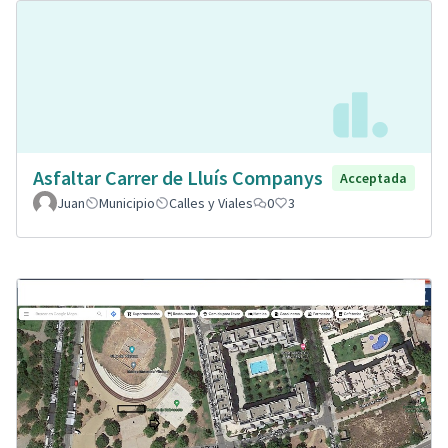
Asfaltar Carrer de Lluís Companys
Acceptada
Juan
Municipio
Calles y Viales
0
3