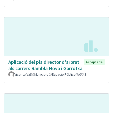
Aplicació del pla director d'arbrat
Acceptada
als carrers Rambla Nova i Garrotxa
Vicente Val
Municipio
Espacio Público
0
3