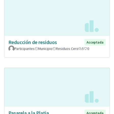
Reducción de residuos
Acceptada
Participantes
Municipio
Residuos Cero
5
0
Pasarela a la Platja
Acceptada