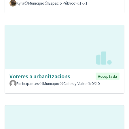
Kyra
Municipio
Espacio Público
1
1
Voreres a urbanitzacions
Acceptada
Participantes
Municipio
Calles y Viales
0
0