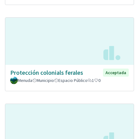
Protección colonials ferales
Acceptada
Menuda
Municipio
Espacio Público
1
0