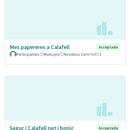
Mes papereres a Calafell
Acceptada
Participantes
Municipio
Residuos Cero
0
1
Segur i Calafell net i bonic
Acceptada