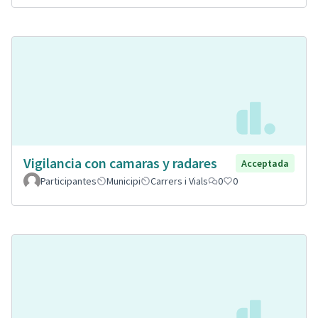
Vigilancia con camaras y radares
Acceptada
Participantes
Municipi
Carrers i Vials
0
0