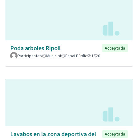
Poda arboles Ripoll
Acceptada
Participantes
Municipi
Espai Públic
1
0
Lavabos en la zona deportiva del
Acceptada