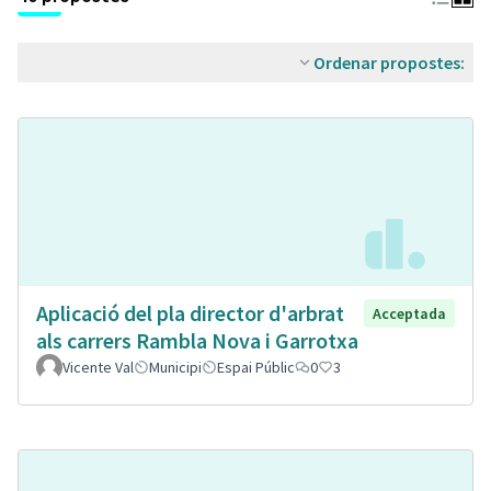
Ordenar propostes:
Aplicació del pla director d'arbrat
Acceptada
als carrers Rambla Nova i Garrotxa
Vicente Val
Municipi
Espai Públic
0
3