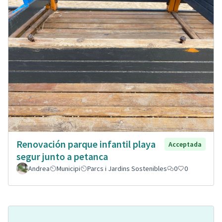
Renovación parque infantil playa
Acceptada
segur junto a petanca
Andrea
Municipi
Parcs i Jardins Sostenibles
0
0