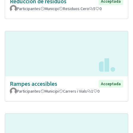
Reducción de residuos
Acceptada
Participantes
Municipi
Residuos Cero
5
0
Rampes accesibles
Acceptada
Participantes
Municipi
Carrers i Vials
1
0