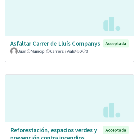
Asfaltar Carrer de Lluís Companys
Acceptada
Juan
Municipi
Carrers i Vials
0
3
Reforestación, espacios verdes y
Acceptada
prevención contra incendios.