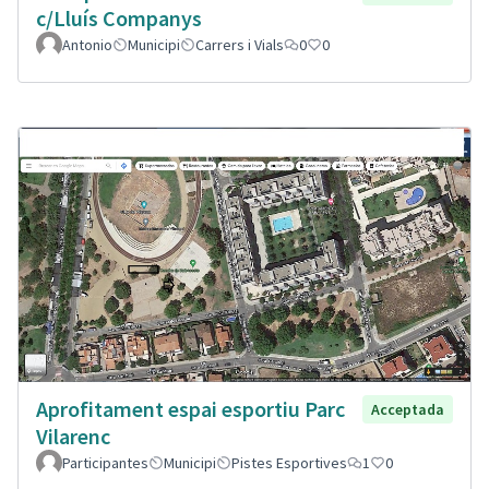
c/Lluís Companys
Antonio
Municipi
Carrers i Vials
0
0
Aprofitament espai esportiu Parc
Acceptada
Vilarenc
Participantes
Municipi
Pistes Esportives
1
0