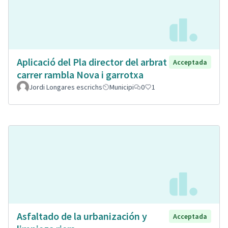
Aplicació del Pla director del arbrat
Acceptada
carrer rambla Nova i garrotxa
Jordi Longares escrichs
Municipi
0
1
Asfaltado de la urbanización y
Acceptada