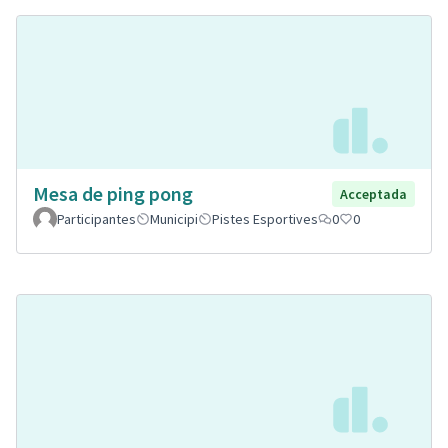
Mesa de ping pong
Acceptada
Participantes
Municipi
Pistes Esportives
0
0