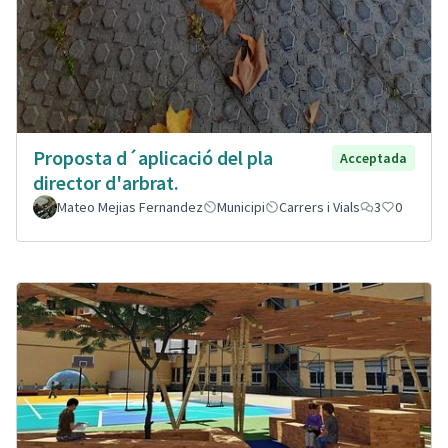
Proposta d´aplicació del pla
Acceptada
director d'arbrat.
Mateo Mejias Fernandez
Municipi
Carrers i Vials
3
0