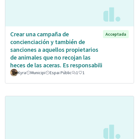
Crear una campaña de
Acceptada
concienciación y también de
sanciones a aquellos propietarios
de animales que no recojan las
heces de las aceras. Es responsabili
Kyra
Municipi
Espai Públic
1
1