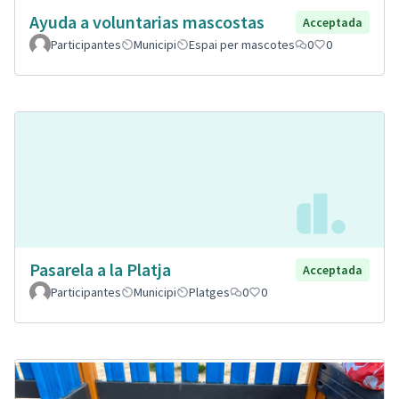
Ayuda a voluntarias mascostas
Acceptada
Participantes
Municipi
Espai per mascotes
0
0
Pasarela a la Platja
Acceptada
Participantes
Municipi
Platges
0
0