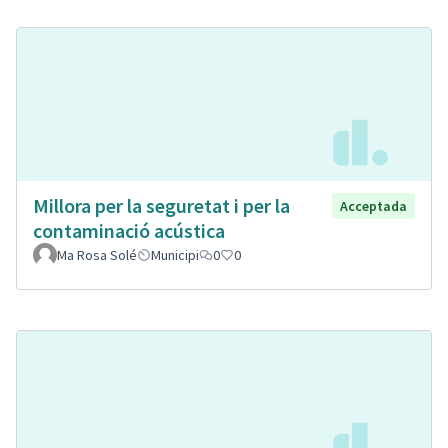
Millora per la seguretat i per la
Acceptada
contaminació acústica
Ma Rosa Solé
Municipi
0
0