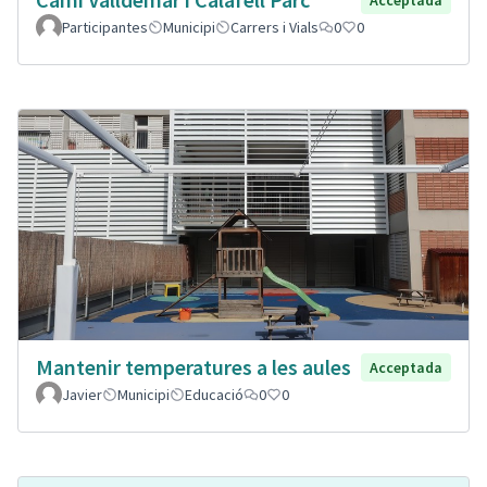
Participantes
Municipi
Carrers i Vials
0
0
Mantenir temperatures a les aules
Acceptada
Javier
Municipi
Educació
0
0