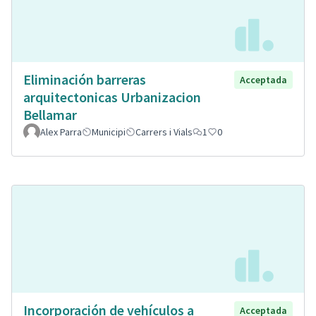
Eliminación barreras
Acceptada
arquitectonicas Urbanizacion
Bellamar
Alex Parra
Municipi
Carrers i Vials
1
0
Incorporación de vehículos a
Acceptada