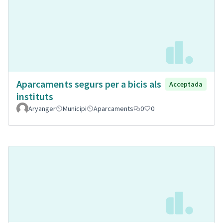
Aparcaments segurs per a bicis als
Acceptada
instituts
Aryanger
Municipi
Aparcaments
0
0