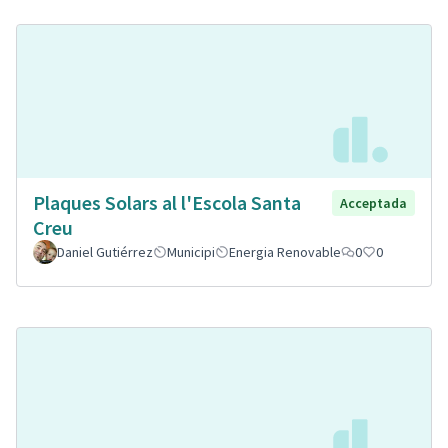
Plaques Solars al l'Escola Santa
Acceptada
Creu
Daniel Gutiérrez
Municipi
Energia Renovable
0
0