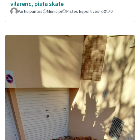
vilarenc, pista skate
Participantes
Municipi
Pistes Esportives
0
0