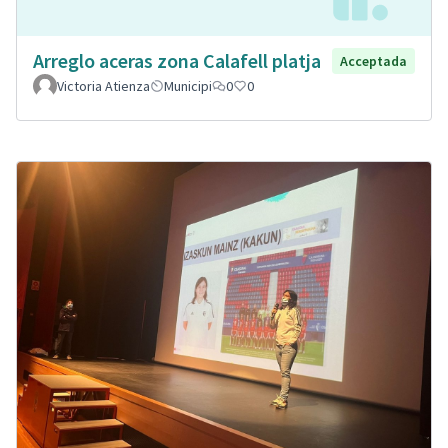
Arreglo aceras zona Calafell platja
Acceptada
Victoria Atienza
Municipi
0
0