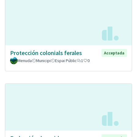
Protección colonials ferales
Acceptada
Menuda
Municipi
Espai Públic
1
0