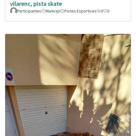
vilarenc, pista skate
Participantes
Municipi
Pistes Esportives
0
0