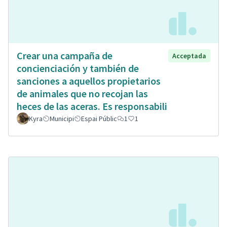
Crear una campaña de
Acceptada
concienciación y también de
sanciones a aquellos propietarios
de animales que no recojan las
heces de las aceras. Es responsabili
Kyra
Municipi
Espai Públic
1
1