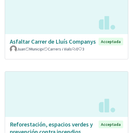
Asfaltar Carrer de Lluís Companys
Acceptada
Juan
Municipi
Carrers i Vials
0
3
Reforestación, espacios verdes y
Acceptada
prevención contra incendios.