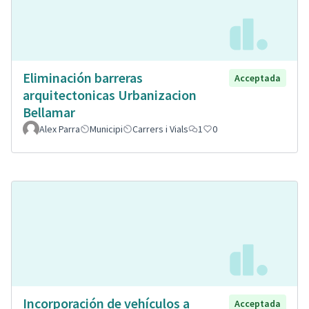
Eliminación barreras
Acceptada
arquitectonicas Urbanizacion
Bellamar
Alex Parra
Municipi
Carrers i Vials
1
0
Incorporación de vehículos a
Acceptada