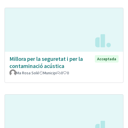
Millora per la seguretat i per la
Acceptada
contaminació acústica
Ma Rosa Solé
Municipi
0
0