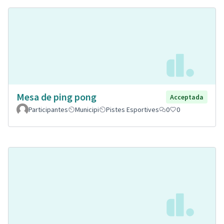
Mesa de ping pong
Acceptada
Participantes
Municipi
Pistes Esportives
0
0