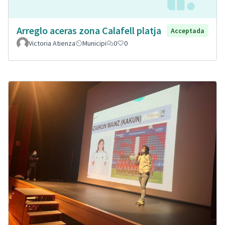
Arreglo aceras zona Calafell platja
Acceptada
Victoria Atienza
Municipi
0
0