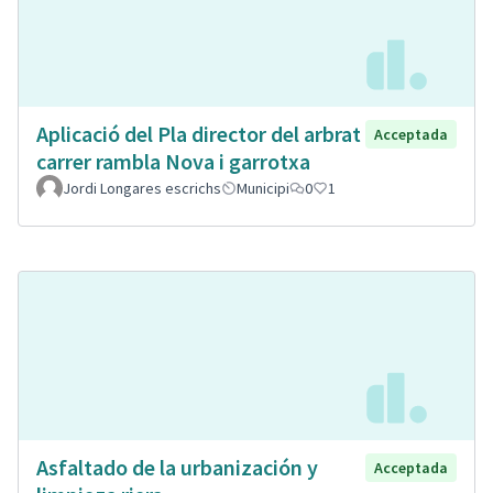
Aplicació del Pla director del arbrat
Acceptada
carrer rambla Nova i garrotxa
Jordi Longares escrichs
Municipi
0
1
Asfaltado de la urbanización y
Acceptada