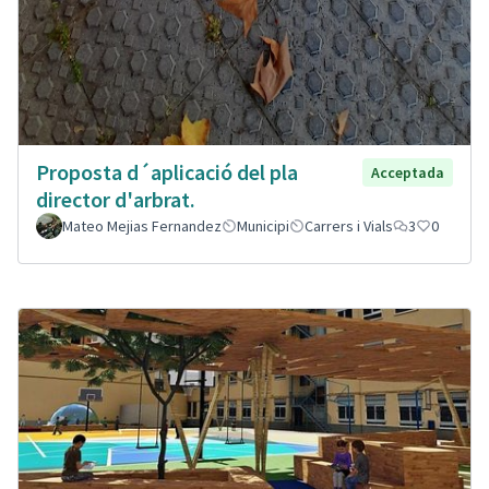
Proposta d´aplicació del pla
Acceptada
director d'arbrat.
Mateo Mejias Fernandez
Municipi
Carrers i Vials
3
0