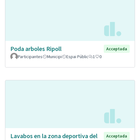
Poda arboles Ripoll
Acceptada
Participantes
Municipi
Espai Públic
1
0
Lavabos en la zona deportiva del
Acceptada