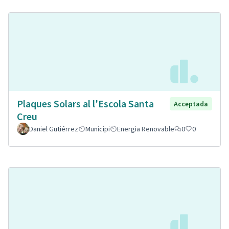
Plaques Solars al l'Escola Santa
Acceptada
Creu
Daniel Gutiérrez
Municipi
Energia Renovable
0
0