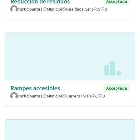
Reducción de residuos
Acceptada
Participantes
Municipi
Residuos Cero
5
0
Rampes accesibles
Acceptada
Participantes
Municipi
Carrers i Vials
1
0