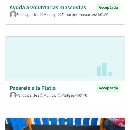
Ayuda a voluntarias mascostas
Acceptada
Participantes
Municipi
Espai per mascotes
0
0
Pasarela a la Platja
Acceptada
Participantes
Municipi
Platges
0
0