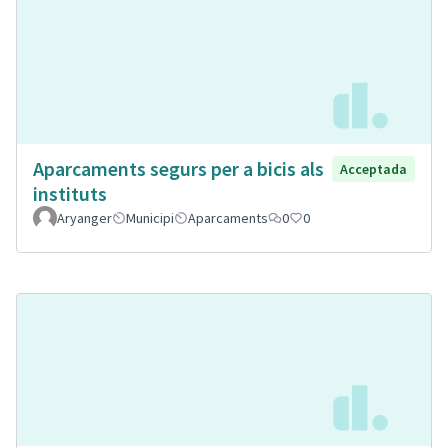
Aparcaments segurs per a bicis als
Acceptada
instituts
Aryanger
Municipi
Aparcaments
0
0