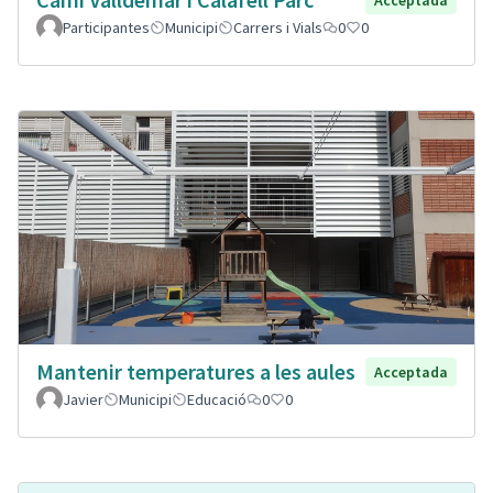
Participantes
Municipi
Carrers i Vials
0
0
Mantenir temperatures a les aules
Acceptada
Javier
Municipi
Educació
0
0