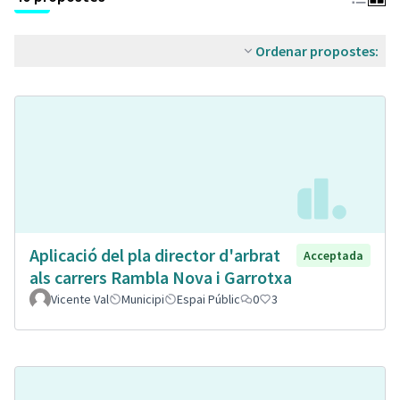
Ordenar propostes:
Aplicació del pla director d'arbrat
Acceptada
als carrers Rambla Nova i Garrotxa
Vicente Val
Municipi
Espai Públic
0
3