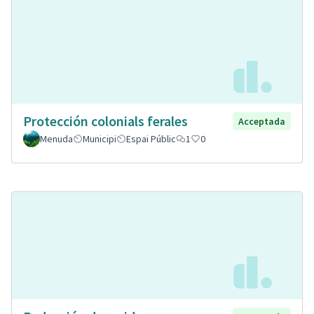
Protección colonials ferales
Acceptada
Menuda
Municipi
Espai Públic
1
0