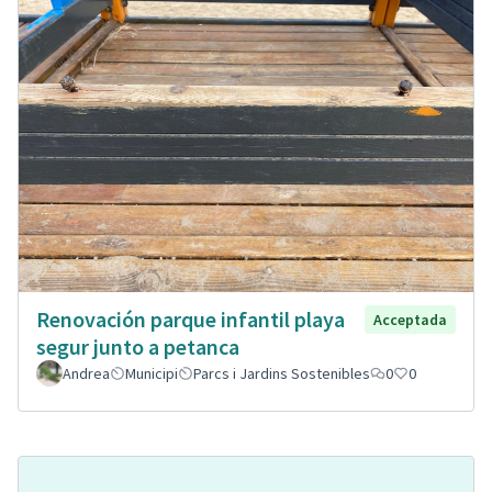
Renovación parque infantil playa
Acceptada
segur junto a petanca
Andrea
Municipi
Parcs i Jardins Sostenibles
0
0