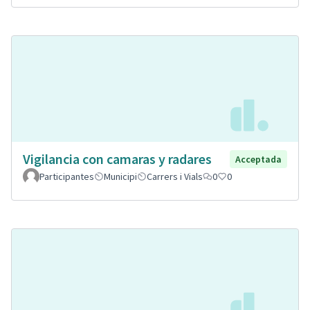
Vigilancia con camaras y radares
Acceptada
Participantes
Municipi
Carrers i Vials
0
0