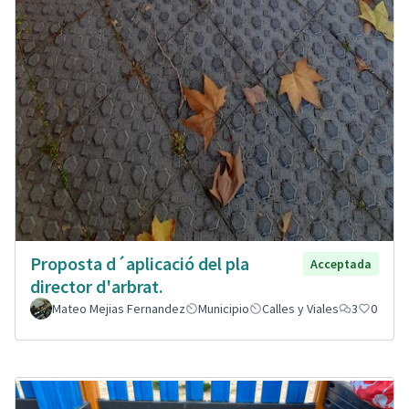
Proposta d´aplicació del pla
Acceptada
director d'arbrat.
Mateo Mejias Fernandez
Municipio
Calles y Viales
3
0