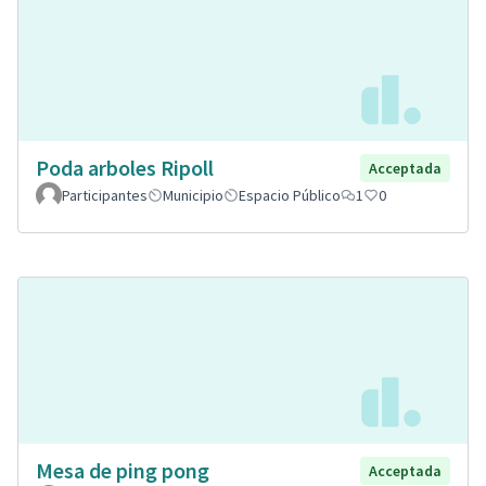
Poda arboles Ripoll
Acceptada
Participantes
Municipio
Espacio Público
1
0
Mesa de ping pong
Acceptada