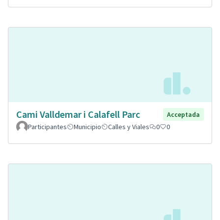
Cami Valldemar i Calafell Parc
Acceptada
Participantes
Municipio
Calles y Viales
0
0