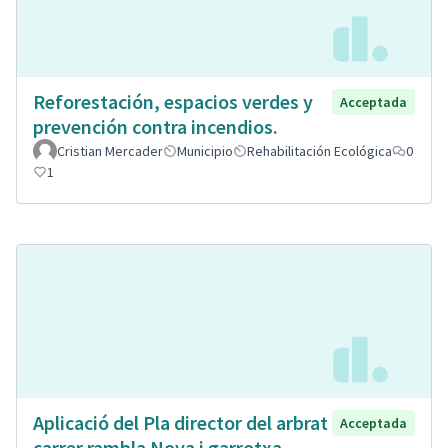
Reforestación, espacios verdes y
Acceptada
prevención contra incendios.
Cristian Mercader
Municipio
Rehabilitación Ecológica
0
1
Aplicació del Pla director del arbrat
Acceptada
carrer rambla Nova i garrotxa