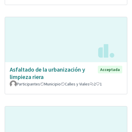
Asfaltado de la urbanización y
Acceptada
limpieza riera
Participantes
Municipio
Calles y Viales
2
1