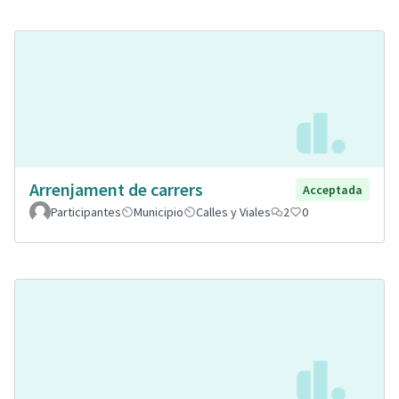
Arrenjament de carrers
Acceptada
Participantes
Municipio
Calles y Viales
2
0