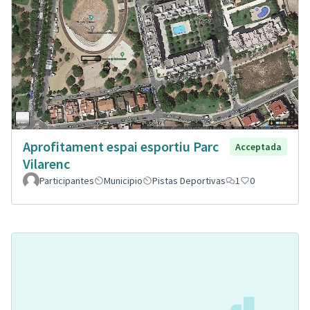
Aprofitament espai esportiu Parc
Acceptada
Vilarenc
Participantes
Municipio
Pistas Deportivas
1
0