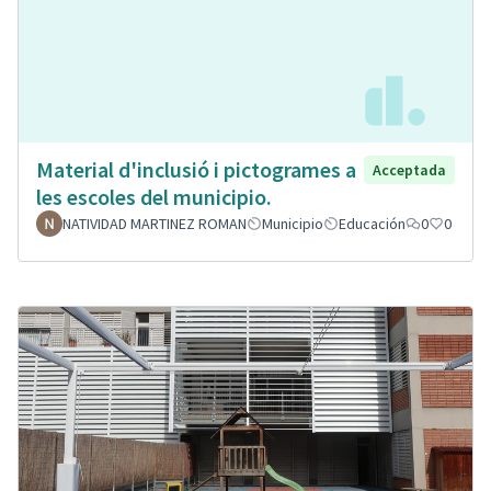
Material d'inclusió i pictogrames a
Acceptada
les escoles del municipio.
NATIVIDAD MARTINEZ ROMAN
Municipio
Educación
0
0