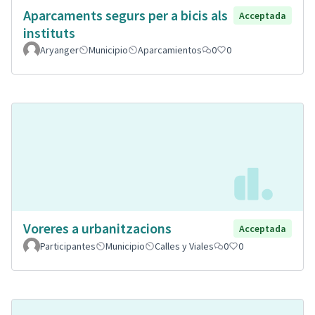
Aparcaments segurs per a bicis als
Acceptada
instituts
Aryanger
Municipio
Aparcamientos
0
0
Voreres a urbanitzacions
Acceptada
Participantes
Municipio
Calles y Viales
0
0