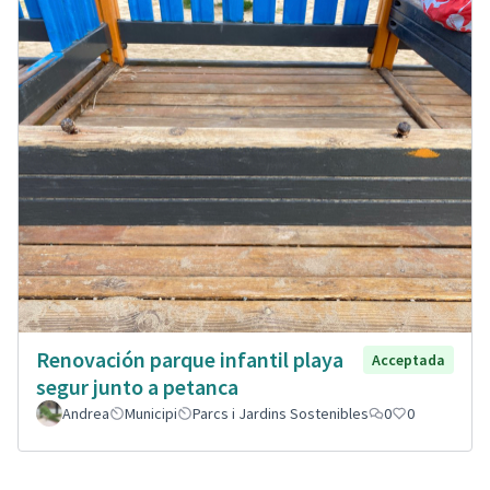
Renovación parque infantil playa
Acceptada
segur junto a petanca
Andrea
Municipi
Parcs i Jardins Sostenibles
0
0