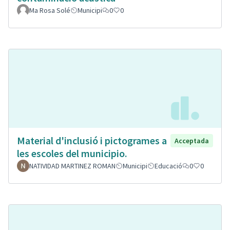
Ma Rosa Solé
Municipi
0
0
Material d'inclusió i pictogrames a
Acceptada
les escoles del municipio.
NATIVIDAD MARTINEZ ROMAN
Municipi
Educació
0
0