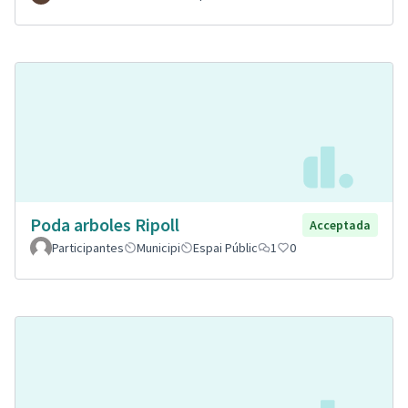
Poda arboles Ripoll
Acceptada
Participantes
Municipi
Espai Públic
1
0