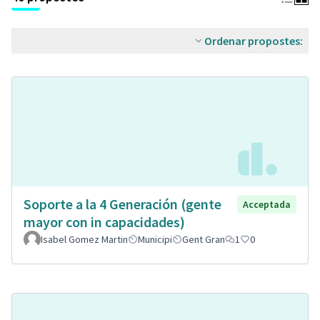
Ordenar propostes:
Soporte a la 4 Generación (gente
Acceptada
mayor con in capacidades)
Isabel Gomez Martin
Municipi
Gent Gran
1
0