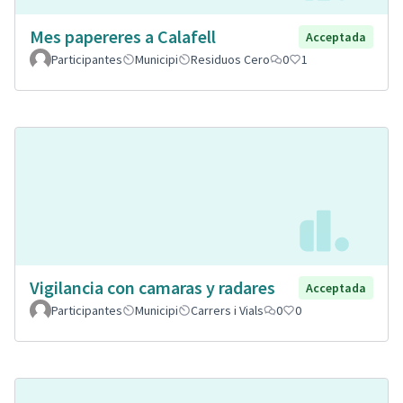
Mes papereres a Calafell
Acceptada
Participantes
Municipi
Residuos Cero
0
1
Vigilancia con camaras y radares
Acceptada
Participantes
Municipi
Carrers i Vials
0
0