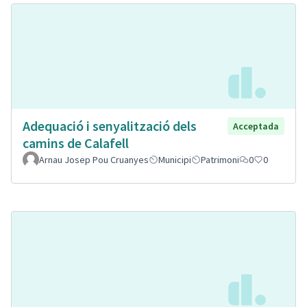
Adequació i senyalització dels
Acceptada
camins de Calafell
Arnau Josep Pou Cruanyes
Municipi
Patrimoni
0
0