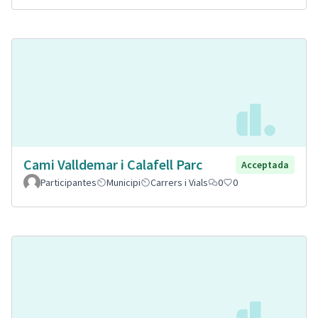
Cami Valldemar i Calafell Parc
Acceptada
Participantes
Municipi
Carrers i Vials
0
0