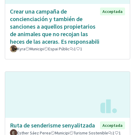
Crear una campaña de
Acceptada
concienciación y también de
sanciones a aquellos propietarios
de animales que no recojan las
heces de las aceras. Es responsabili
Kyra
Municipi
Espai Públic
1
1
Ruta de senderisme senyalitzada
Acceptada
Esther Sáez Perea
Municipi
Turisme Sostenible
1
1