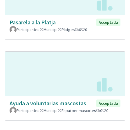
Pasarela a la Platja
Acceptada
Participantes
Municipi
Platges
0
0
Ayuda a voluntarias mascostas
Acceptada
Participantes
Municipi
Espai per mascotes
0
0