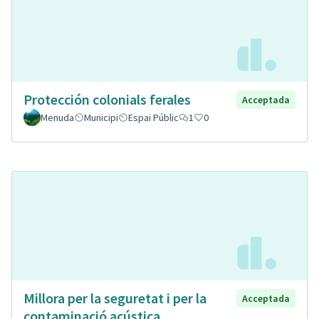
Protección colonials ferales
Acceptada
Menuda
Municipi
Espai Públic
1
0
Millora per la seguretat i per la
Acceptada
contaminació acústica