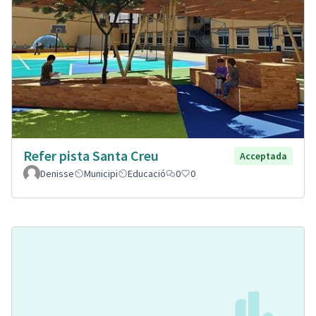
Refer pista Santa Creu
Acceptada
Denisse
Municipi
Educació
0
0