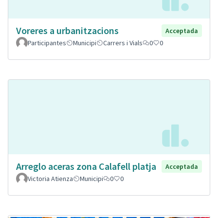
Voreres a urbanitzacions
Acceptada
Participantes
Municipi
Carrers i Vials
0
0
Arreglo aceras zona Calafell platja
Acceptada
Victoria Atienza
Municipi
0
0