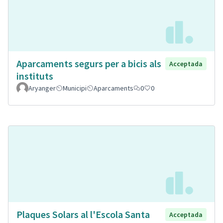
Aparcaments segurs per a bicis als
Acceptada
instituts
Aryanger
Municipi
Aparcaments
0
0
Plaques Solars al l'Escola Santa
Acceptada