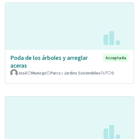
Poda de los árboles y arreglar
Acceptada
aceras
José
Municipi
Parcs i Jardins Sostenibles
7
0