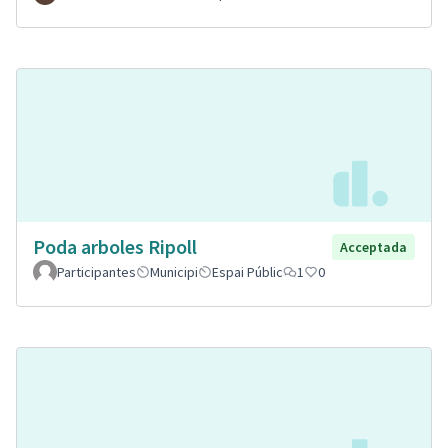
Poda arboles Ripoll
Acceptada
Participantes
Municipi
Espai Públic
1
0