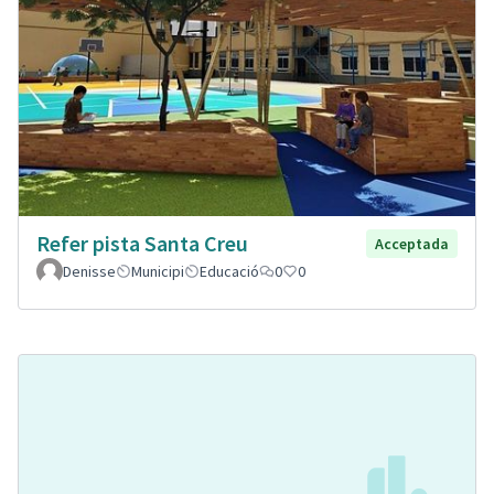
Refer pista Santa Creu
Acceptada
Denisse
Municipi
Educació
0
0