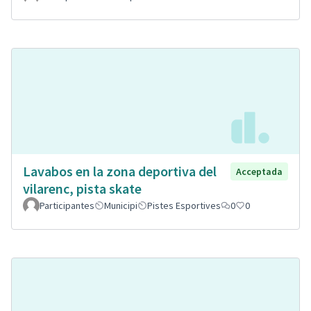
Lavabos en la zona deportiva del
Acceptada
vilarenc, pista skate
Participantes
Municipi
Pistes Esportives
0
0