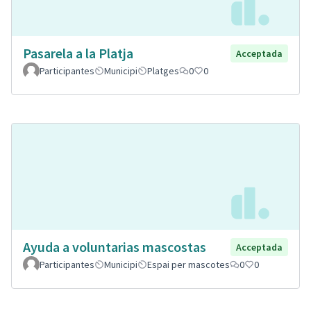
Pasarela a la Platja
Acceptada
Participantes
Municipi
Platges
0
0
Ayuda a voluntarias mascostas
Acceptada
Participantes
Municipi
Espai per mascotes
0
0