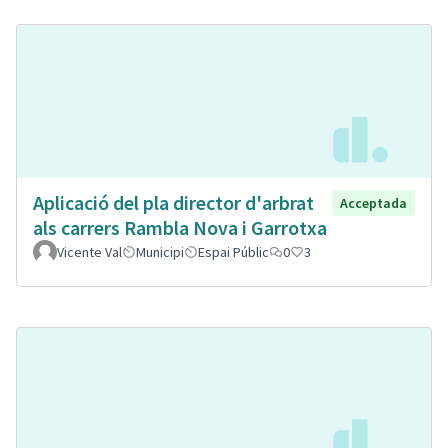
Aplicació del pla director d'arbrat
Acceptada
als carrers Rambla Nova i Garrotxa
Vicente Val
Municipi
Espai Públic
0
3