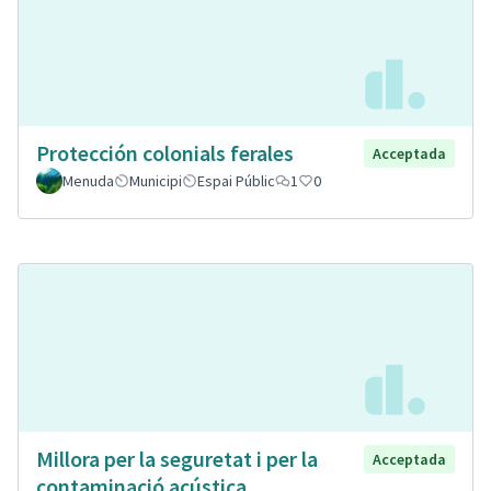
Protección colonials ferales
Acceptada
Menuda
Municipi
Espai Públic
1
0
Millora per la seguretat i per la
Acceptada
contaminació acústica