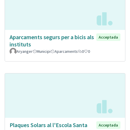
Aparcaments segurs per a bicis als
Acceptada
instituts
Aryanger
Municipi
Aparcaments
0
0
Plaques Solars al l'Escola Santa
Acceptada