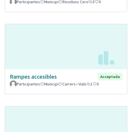
Participantes
Municipi
Residuos Cero
5
0
Rampes accesibles
Acceptada
Participantes
Municipi
Carrers i Vials
1
0