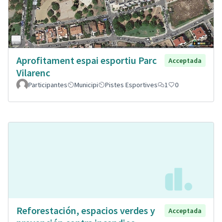
Aprofitament espai esportiu Parc
Acceptada
Vilarenc
Participantes
Municipi
Pistes Esportives
1
0
Reforestación, espacios verdes y
Acceptada