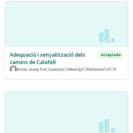
Adequació i senyalització dels
Acceptada
camins de Calafell
Arnau Josep Pou Cruanyes
Municipi
Patrimoni
0
0