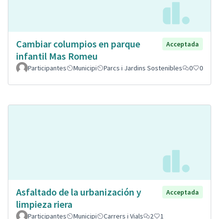
Cambiar columpios en parque
Acceptada
infantil Mas Romeu
Participantes
Municipi
Parcs i Jardins Sostenibles
0
0
Asfaltado de la urbanización y
Acceptada
limpieza riera
Participantes
Municipi
Carrers i Vials
2
1