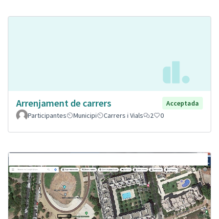
Arrenjament de carrers
Acceptada
Participantes
Municipi
Carrers i Vials
2
0