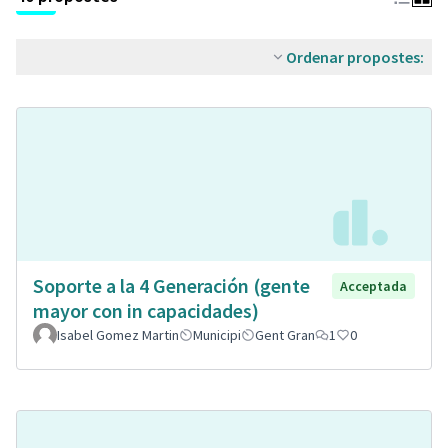
Ordenar propostes:
Soporte a la 4 Generación (gente
Acceptada
mayor con in capacidades)
Isabel Gomez Martin
Municipi
Gent Gran
1
0