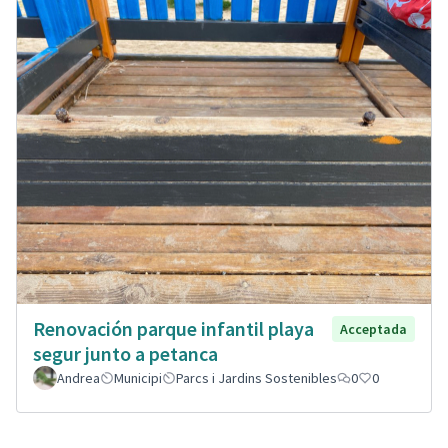
Renovación parque infantil playa
Acceptada
segur junto a petanca
Andrea
Municipi
Parcs i Jardins Sostenibles
0
0