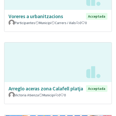
Voreres a urbanitzacions
Acceptada
Participantes
Municipi
Carrers i Vials
0
0
Arreglo aceras zona Calafell platja
Acceptada
Victoria Atienza
Municipi
0
0