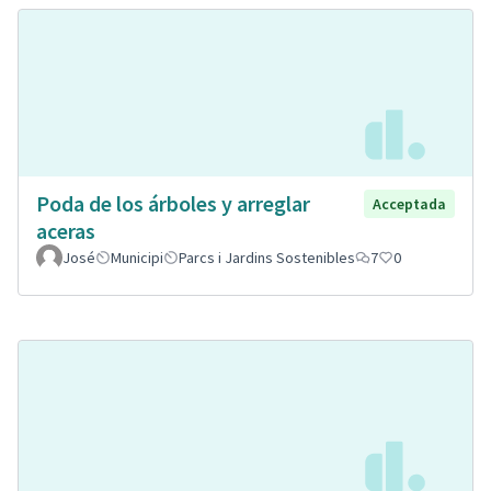
Poda de los árboles y arreglar
Acceptada
aceras
José
Municipi
Parcs i Jardins Sostenibles
7
0