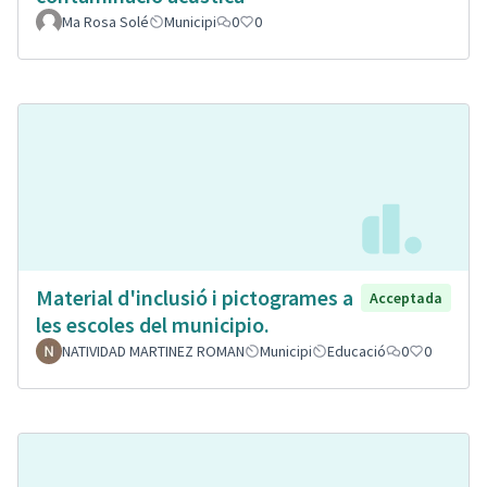
Ma Rosa Solé
Municipi
0
0
Material d'inclusió i pictogrames a
Acceptada
les escoles del municipio.
NATIVIDAD MARTINEZ ROMAN
Municipi
Educació
0
0