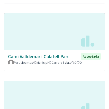
Cami Valldemar i Calafell Parc
Acceptada
Participantes
Municipi
Carrers i Vials
0
0