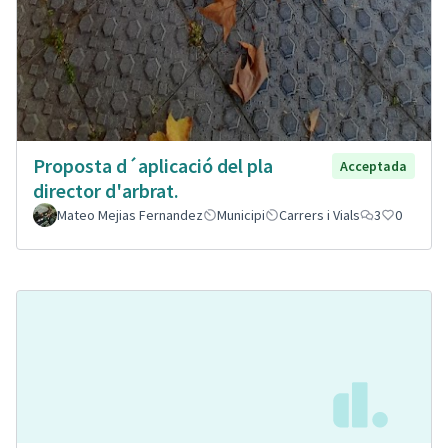
Proposta d´aplicació del pla
Acceptada
director d'arbrat.
Mateo Mejias Fernandez
Municipi
Carrers i Vials
3
0