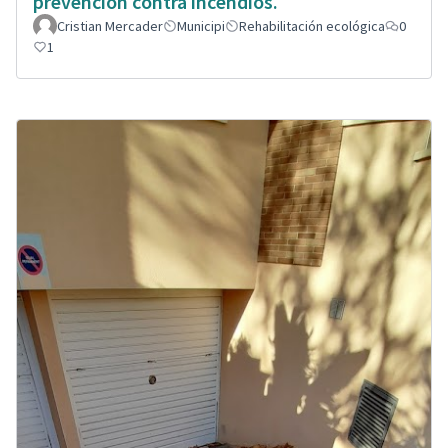
prevención contra incendios.
Cristian Mercader
Municipi
Rehabilitación ecológica
0
1