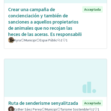
Crear una campaña de
Acceptada
concienciación y también de
sanciones a aquellos propietarios
de animales que no recojan las
heces de las aceras. Es responsabili
Kyra
Municipi
Espai Públic
1
1
Ruta de senderisme senyalitzada
Acceptada
Esther Sáez Perea
Municipi
Turisme Sostenible
1
1