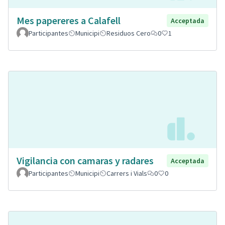
Mes papereres a Calafell
Acceptada
Participantes
Municipi
Residuos Cero
0
1
Vigilancia con camaras y radares
Acceptada
Participantes
Municipi
Carrers i Vials
0
0