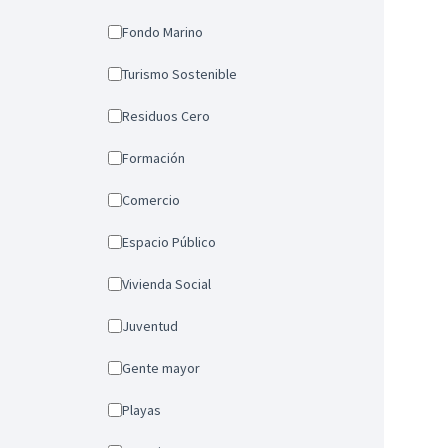
Fondo Marino
Turismo Sostenible
Residuos Cero
Formación
Comercio
Espacio Público
Vivienda Social
Juventud
Gente mayor
Playas