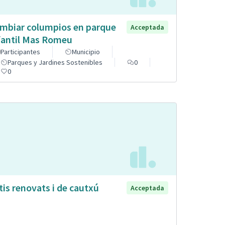
mbiar columpios en parque
Acceptada
fantil Mas Romeu
Participantes
Municipio
Parques y Jardines Sostenibles
0
0
tis renovats i de cautxú
Acceptada