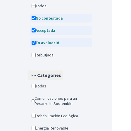
Todos
No contestada
Acceptada
En avaluació
Rebutjada
~ Categories
Todas
Comunicaciones para un
Desarrollo Sostenible
Rehabilitación Ecológica
Energia Renovable