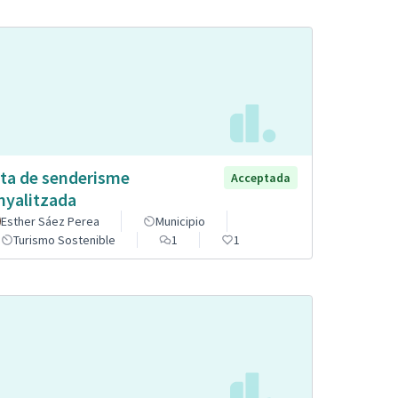
ta de senderisme
Acceptada
nyalitzada
Esther Sáez Perea
Municipio
Turismo Sostenible
1
1