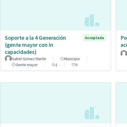
Soporte a la 4 Generación
Po
Acceptada
(gente mayor con in
ac
capacidades)
Isabel Gomez Martin
Municipio
Gente mayor
1
0