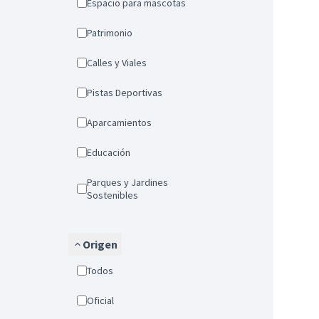
Espacio para mascotas
Patrimonio
Calles y Viales
Pistas Deportivas
Aparcamientos
Educación
Parques y Jardines
Sostenibles
Origen
Todos
Oficial