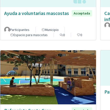
Ayuda a voluntarias mascostas
Ca
Acceptada
in
Participantes
Municipio
Espacio para mascotas
0
0
Pa