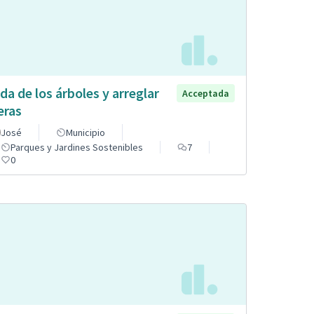
da de los árboles y arreglar
Acceptada
eras
José
Municipio
Parques y Jardines Sostenibles
7
0