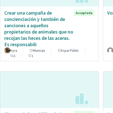
Crear una campaña de
Vo
Acceptada
concienciación y también de
sanciones a aquellos
propietarios de animales que no
recojan las heces de las aceras.
Es responsabili
Kyra
Municipi
Espai Públic
1
1