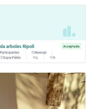
da arboles Ripoll
Acceptada
Participantes
Municipi
Espai Públic
1
0