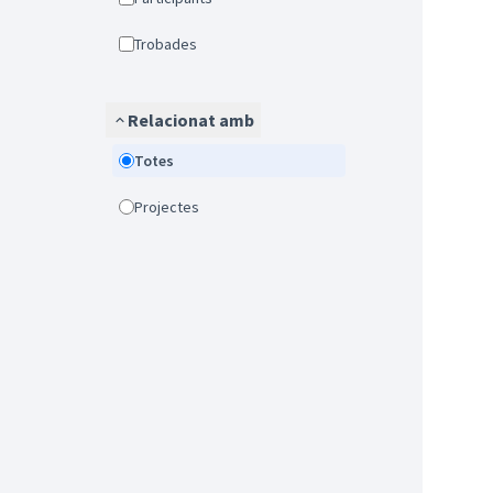
Trobades
Relacionat amb
Totes
Projectes