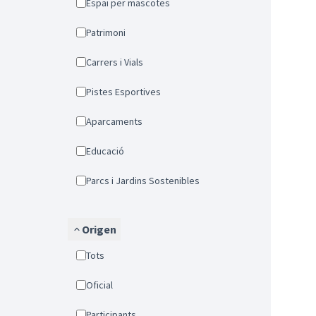
Espai per mascotes
Patrimoni
Carrers i Vials
Pistes Esportives
Aparcaments
Educació
Parcs i Jardins Sostenibles
Origen
Tots
Oficial
Participants