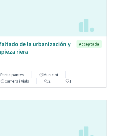
faltado de la urbanización y
Acceptada
mpieza riera
Participantes
Municipi
Carrers i Vials
2
1