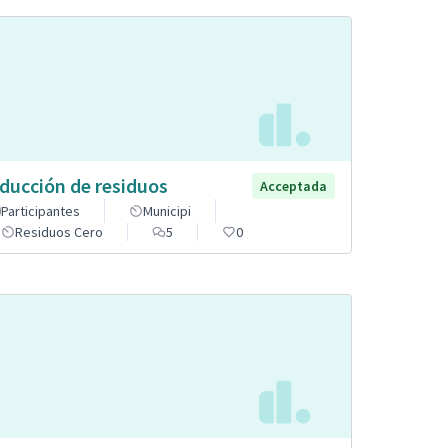
ducción de residuos
Acceptada
Participantes
Municipi
Residuos Cero
5
0