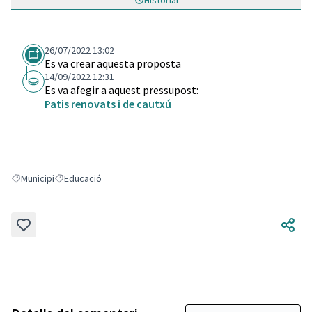
Historial
26/07/2022 13:02
Es va crear aquesta proposta
14/09/2022 12:31
Es va afegir a aquest pressupost:
Patis renovats i de cautxú
Municipi
Educació
Resultats en filtrar per: Municipi
Resultats en filtrar per: Educació