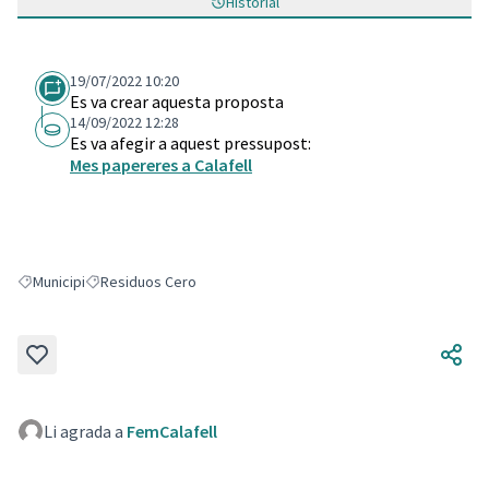
Historial
19/07/2022 10:20
Es va crear aquesta proposta
14/09/2022 12:28
Es va afegir a aquest pressupost:
Mes papereres a Calafell
Municipi
Residuos Cero
Resultats en filtrar per: Municipi
Resultats en filtrar per: Residuos Cero
Li agrada a
FemCalafell