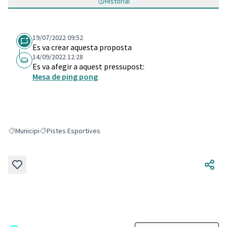
Historial
19/07/2022 09:52
Es va crear aquesta proposta
14/09/2022 12:28
Es va afegir a aquest pressupost:
Mesa de ping pong
Municipi
Pistes Esportives
Resultats en filtrar per: Municipi
Resultats en filtrar per: Pistes Esportives