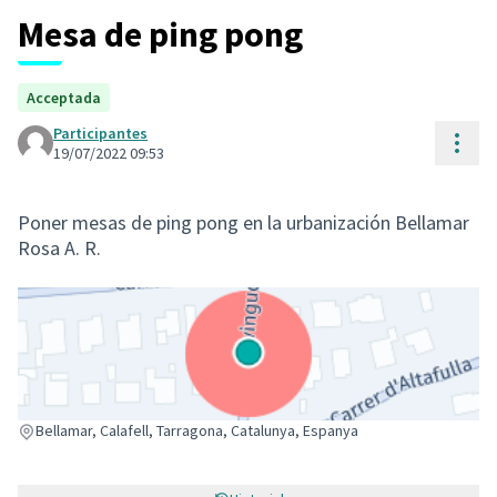
Mesa de ping pong
Acceptada
Participantes
Cont
19/07/2022 09:53
Poner mesas de ping pong en la urbanización Bellamar
Rosa A. R.
(Enllaç extern)
Bellamar, Calafell, Tarragona, Catalunya, Espanya