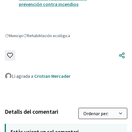
prevención contra incendios
Municipi
Rehabilitación ecológica
Resultats en filtrar per: Municipi
Resultats en filtrar per: Rehabilitación ecológica
Li agrada a
Cristian Mercader
Detalls del comentari
Estàs veient un sol comentari