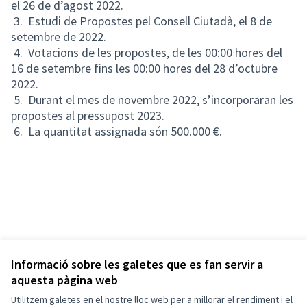
el 26 de d’agost 2022.
3. Estudi de Propostes pel Consell Ciutadà, el 8 de
setembre de 2022.
4. Votacions de les propostes, de les 00:00 hores del
16 de setembre fins les 00:00 hores del 28 d’octubre
2022.
5. Durant el mes de novembre 2022, s’incorporaran les
propostes al pressupost 2023.
6. La quantitat assignada són 500.000 €.
Informació sobre les galetes que es fan servir a
aquesta pàgina web
Utilitzem galetes en el nostre lloc web per a millorar el rendiment i el
Termes i condicions d'ús