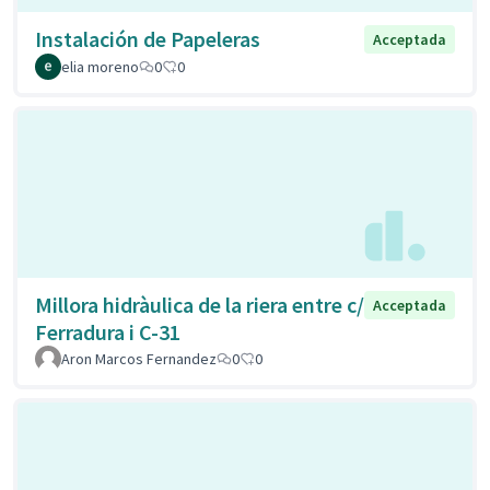
Instalación de Papeleras
Acceptada
elia moreno
0
0
Millora hidràulica de la riera entre c/
Acceptada
Ferradura i C-31
Aron Marcos Fernandez
0
0