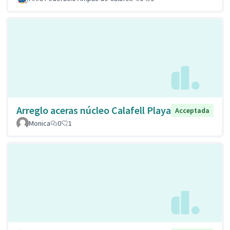
Arreglo aceras núcleo Calafell Playa
Acceptada
Monica
0
1