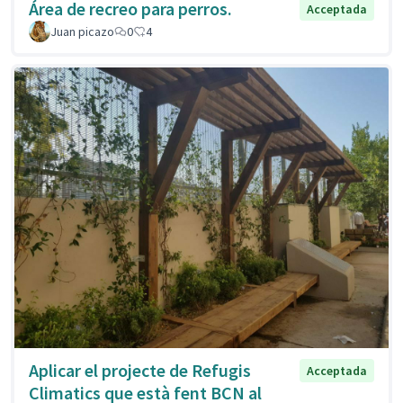
Área de recreo para perros.
Acceptada
Juan picazo
0
4
Aplicar el projecte de Refugis
Acceptada
Climatics que està fent BCN al