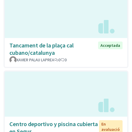
Tancament de la plaça cal
Acceptada
cubano/catalunya
XAVIER PALAU LAPREA
0
0
Centro deportivo y piscina cubierta
En
avaluació
en Segur