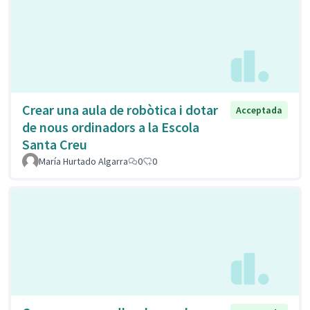
Crear una aula de robòtica i dotar
Acceptada
de nous ordinadors a la Escola
Santa Creu
María Hurtado Algarra
0
0