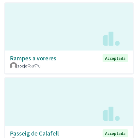
Rampes a voreres
Acceptada
socjo
0
0
Passeig de Calafell
Acceptada