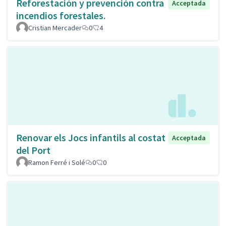
Reforestación y prevención contra
Acceptada
incendios forestales.
Cristian Mercader
0
4
Renovar els Jocs infantils al costat
Acceptada
del Port
Ramon Ferré i Solé
0
0