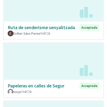
Ruta de senderisme senyalitzada
Acceptada
Esther Sáez Perea
0
0
Papeleras en calles de Segur
Acceptada
socjo
0
0