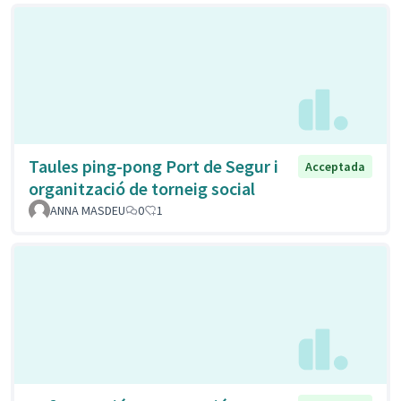
Taules ping-pong Port de Segur i
Acceptada
organització de torneig social
ANNA MASDEU
0
1