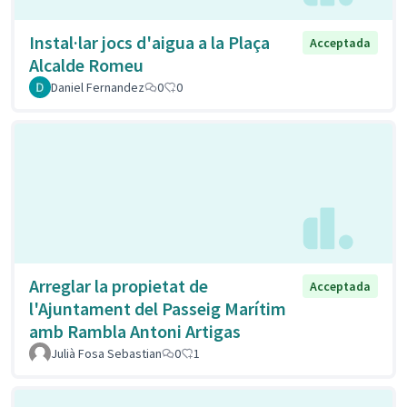
Instal·lar jocs d'aigua a la Plaça
Acceptada
Alcalde Romeu
Daniel Fernandez
0
0
Arreglar la propietat de
Acceptada
l'Ajuntament del Passeig Marítim
amb Rambla Antoni Artigas
Julià Fosa Sebastian
0
1