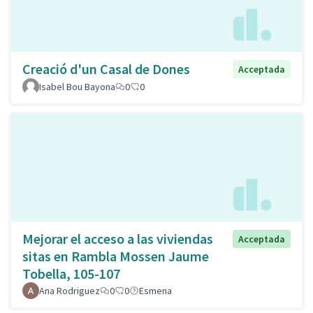
Creació d'un Casal de Dones
Acceptada
Isabel Bou Bayona
0
0
Mejorar el acceso a las viviendas
Acceptada
sitas en Rambla Mossen Jaume
Tobella, 105-107
Ana Rodriguez
0
0
Esmena