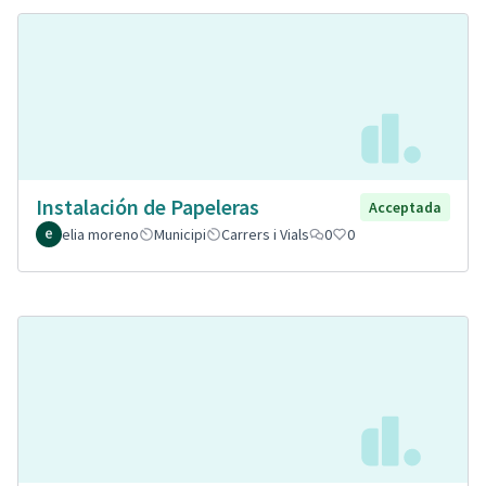
Instalación de Papeleras
Acceptada
elia moreno
Municipi
Carrers i Vials
0
0