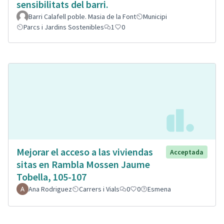
sensibilitats del barri.
Barri Calafell poble. Masia de la Font
Municipi
Parcs i Jardins Sostenibles
1
0
Mejorar el acceso a las viviendas
Acceptada
sitas en Rambla Mossen Jaume
Tobella, 105-107
Ana Rodriguez
Carrers i Vials
0
0
Esmena