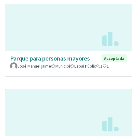
Parque para personas mayores
Acceptada
José Manuel jaime
Municipi
Espai Públic
1
1