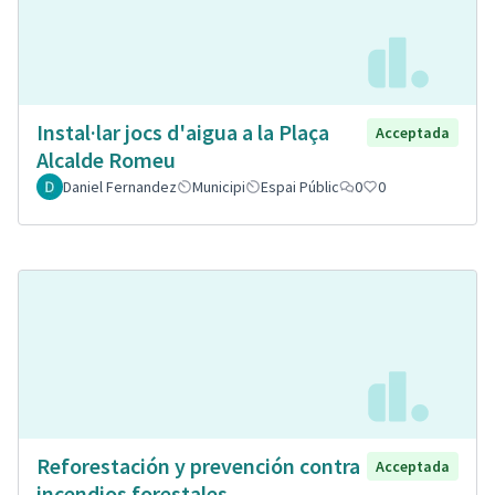
Instal·lar jocs d'aigua a la Plaça
Acceptada
Alcalde Romeu
Daniel Fernandez
Municipi
Espai Públic
0
0
Reforestación y prevención contra
Acceptada
incendios forestales.