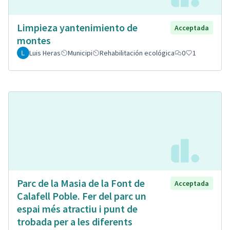
Limpieza yantenimiento de
Acceptada
montes
Luis Heras
Municipi
Rehabilitación ecológica
0
1
Parc de la Masia de la Font de
Acceptada
Calafell Poble. Fer del parc un
espai més atractiu i punt de
trobada per a les diferents