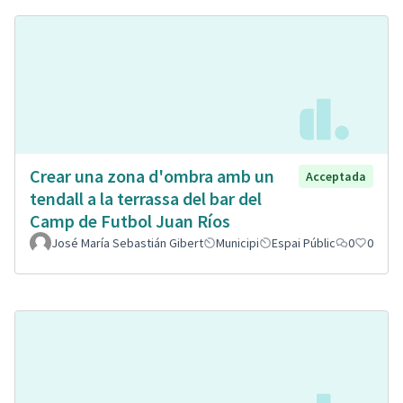
Crear una zona d'ombra amb un
Acceptada
tendall a la terrassa del bar del
Camp de Futbol Juan Ríos
José María Sebastián Gibert
Municipi
Espai Públic
0
0