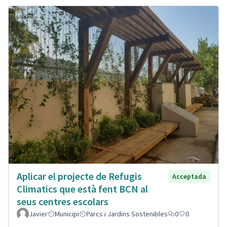
Aplicar el projecte de Refugis
Acceptada
Climatics que està fent BCN al
seus centres escolars
Javier
Municipi
Parcs i Jardins Sostenibles
0
0