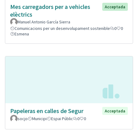
Mes carregadors per a vehicles
Acceptada
elèctrics
Manuel Antonio García Sierra
Comunicacions per un desenvolupament sostenible
0
0
Esmena
Papeleras en calles de Segur
Acceptada
socjo
Municipi
Espai Públic
0
0