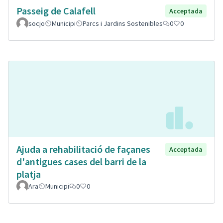
Passeig de Calafell
Acceptada
socjo
Municipi
Parcs i Jardins Sostenibles
0
0
Ajuda a rehabilitació de façanes
Acceptada
d'antigues cases del barri de la
platja
Ara
Municipi
0
0