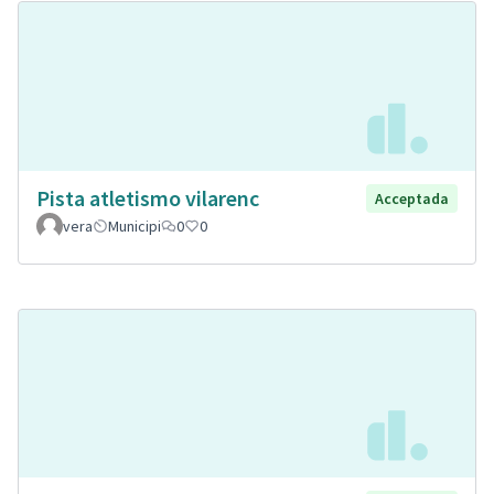
Pista atletismo vilarenc
Acceptada
vera
Municipi
0
0