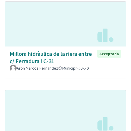
Millora hidràulica de la riera entre
Acceptada
c/ Ferradura i C-31
Aron Marcos Fernandez
Municipi
0
0