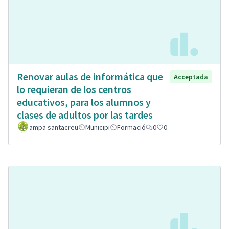
Renovar aulas de informática que
Acceptada
lo requieran de los centros
educativos, para los alumnos y
clases de adultos por las tardes
ampa santacreu
Municipi
Formació
0
0