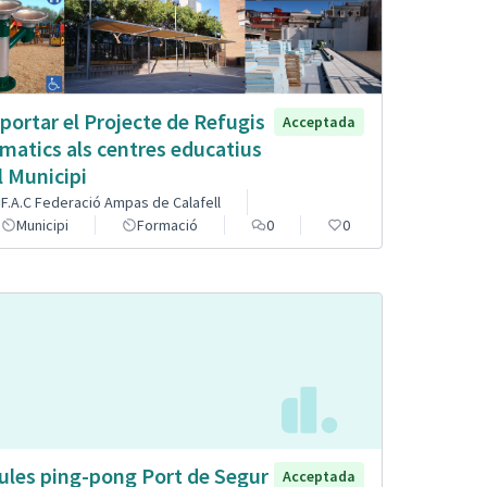
portar el Projecte de Refugis
Acceptada
imatics als centres educatius
l Municipi
F.A.C Federació Ampas de Calafell
Municipi
Formació
0
0
ules ping-pong Port de Segur
Acceptada