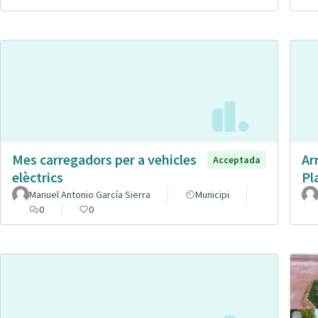
Mes carregadors per a vehicles
Ar
Acceptada
elèctrics
Pl
Manuel Antonio García Sierra
Municipi
0
0